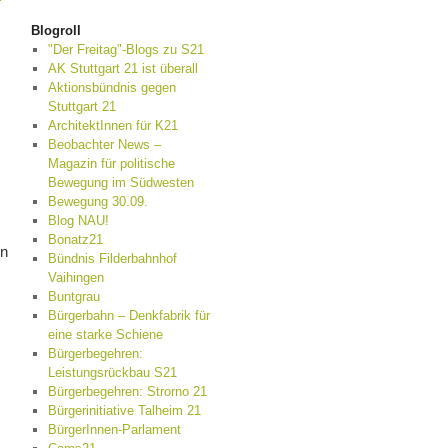
Blogroll
"Der Freitag"-Blogs zu S21
AK Stuttgart 21 ist überall
Aktionsbündnis gegen
Stuttgart 21
ArchitektInnen für K21
Beobachter News –
Magazin für politische
Bewegung im Südwesten
Bewegung 30.09.
Blog NAU!
Bonatz21
un
Bündnis Filderbahnhof
Vaihingen
Buntgrau
Bürgerbahn – Denkfabrik für
eine starke Schiene
Bürgerbegehren:
Leistungsrückbau S21
Bürgerbegehren: Strorno 21
Bürgerinitiative Talheim 21
BürgerInnen-Parlament