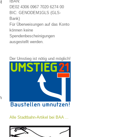
IBAN:
t
DE02 4306 0967 7020 6274 00
BIC: GENODEM1GLS (GLS-
Bank)
Für Überweisungen auf das Konto
können keine
Spendenbescheinigungen
ausgestellt werden.
Der Umstieg ist nötig und möglich!
n
Alle Stadtbahn-Artikel bei BAA ...