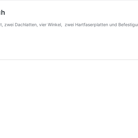
ch
 zwei Dachlatten, vier Winkel, zwei Hartfaserplatten und Befestig