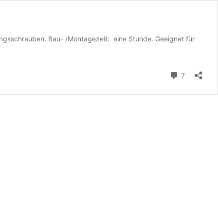
ungsschrauben. Bau- /Montagezeit: eine Stunde. Geeignet für
Kommenta
7