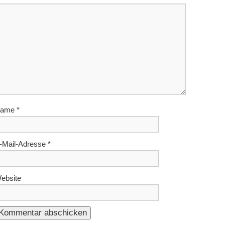
ame
*
-Mail-Adresse
*
ebsite