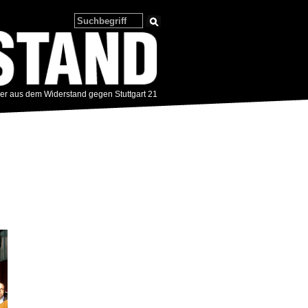
zer aus dem Widerstand gegen Stuttgart 21