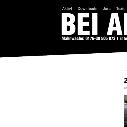
Aktiv!
Downloads
Jura
Texte
Bei Abriss Aufstand
V