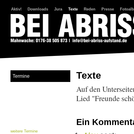
Aktiv!
Downloads
Jura
Texte
Reden
Presse
Fotoal
Bei Abriss Aufstand
Texte
Termine
Auf den Unterseite
Lied "Freunde sch
Ein Komment
weitere Termine