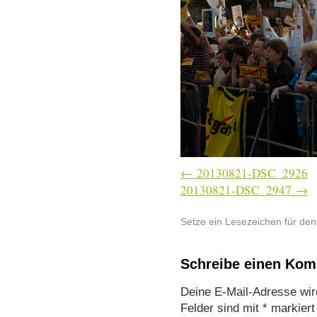
20130821-DSC_2926
20130821-DSC_2947
Setze ein Lesezeichen für de
Schreibe einen Ko
Deine E-Mail-Adresse wird 
Felder sind mit
*
markiert