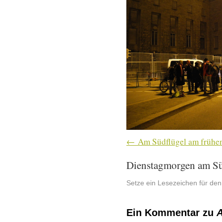
Am Südflügel am frühe
Dienstagmorgen am Sü
Setze ein Lesezeichen für de
Ein Kommentar zu
A