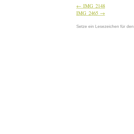
IMG_2148
IMG_2465
Setze ein Lesezeichen für de