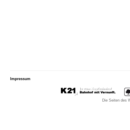
Impressum
Die Seiten des W