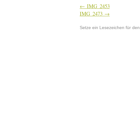
IMG_2453
IMG_2473
Setze ein Lesezeichen für de