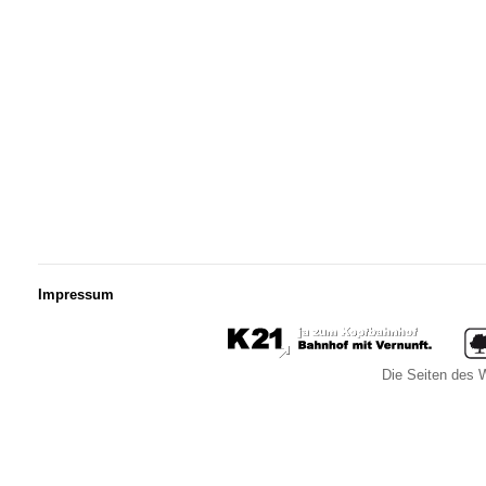
Impressum
Die Seiten des W