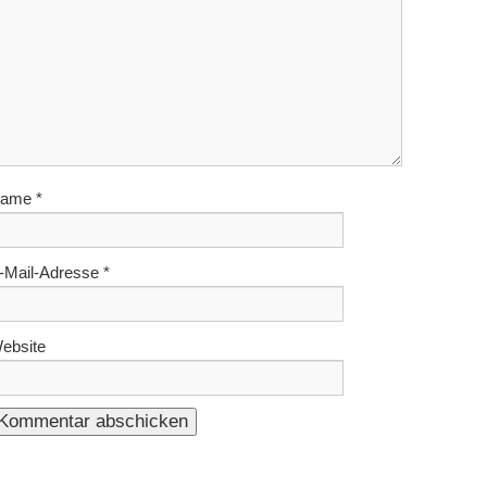
ame
*
-Mail-Adresse
*
ebsite