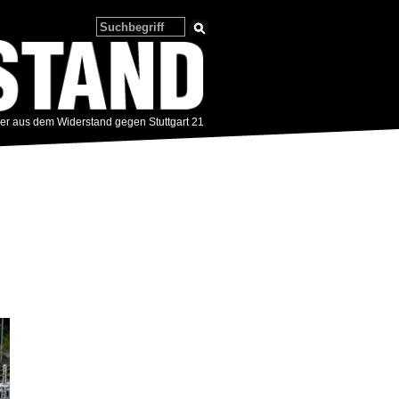
zer aus dem Widerstand gegen Stuttgart 21