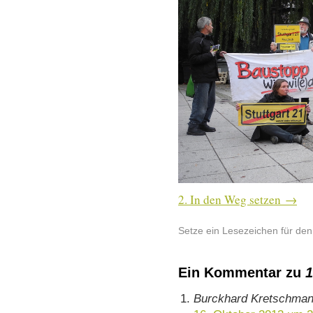
2. In den Weg setzen
Setze ein Lesezeichen für de
Ein Kommentar zu
Burckhard Kretschma