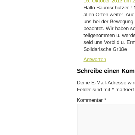
16. Oktober 2013 um 2
Hallo Baumschützer ! 
allen Orten weiter. Au
uns bei der Bewegung 
beachtet. Wir haben s
teilgenommen u. werd
seid uns Vorbild u. Er
Solidarische Grüße
Antworten
Schreibe einen Ko
Deine E-Mail-Adresse wird 
Felder sind mit
*
markiert
Kommentar
*