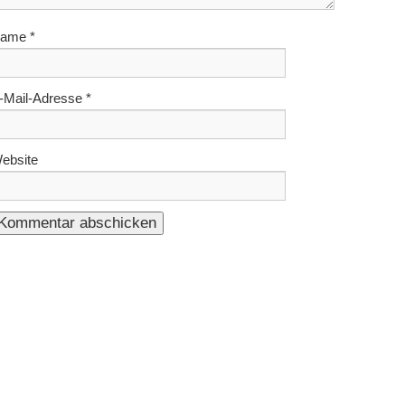
ame
*
-Mail-Adresse
*
ebsite