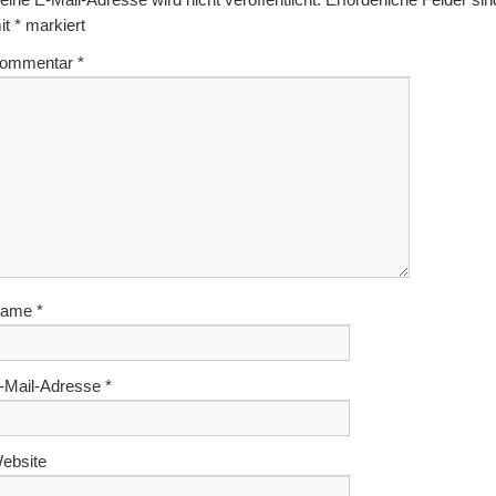
it
*
markiert
ommentar
*
ame
*
-Mail-Adresse
*
ebsite