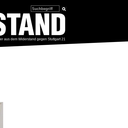
zer aus dem Widerstand gegen Stuttgart 21