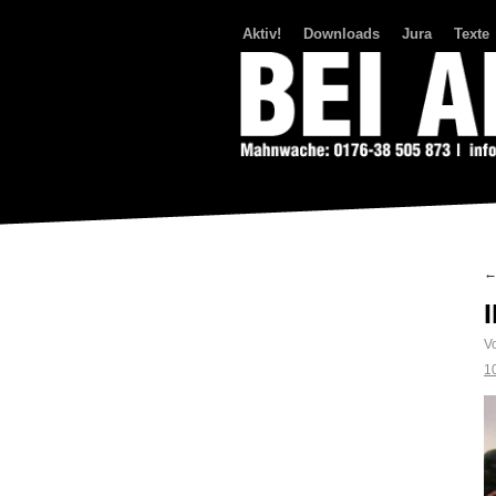
Aktiv!
Downloads
Jura
Texte
Bei Abriss Aufstand
V
1