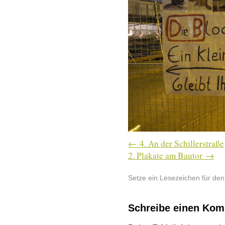
4. An der Schillerstraße
2. Plakate am Bautor
Setze ein Lesezeichen für de
Schreibe einen Ko