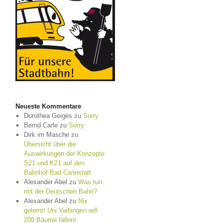
Neueste Kommentare
Dorothea Geiges
zu
Sorry
Bernd Carle
zu
Sorry
Dirk im Masche
zu
Übersicht über die
Auswirkungen der Konzepte
S21 und K21 auf den
Bahnhof Bad Cannstatt
Alexander Abel
zu
Was tun
mit der Deutschen Bahn?
Alexander Abel
zu
Nix
gelernt! Uni Vaihingen will
200 Bäume fällen!