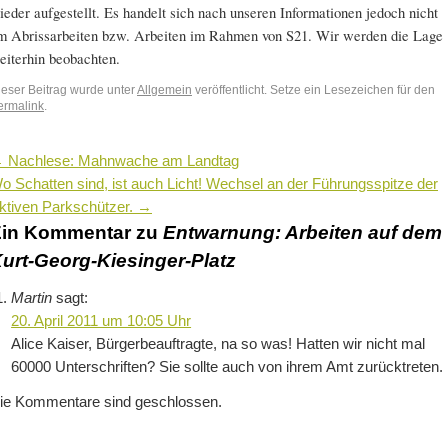
ieder aufgestellt. Es handelt sich nach unseren Informationen jedoch nicht
m Abrissarbeiten bzw. Arbeiten im Rahmen von S21. Wir werden die Lage
eiterhin beobachten.
ieser Beitrag wurde unter
Allgemein
veröffentlicht. Setze ein Lesezeichen für den
ermalink
.
←
Nachlese: Mahnwache am Landtag
o Schatten sind, ist auch Licht! Wechsel an der Führungsspitze der
ktiven Parkschützer.
→
in Kommentar zu
Entwarnung: Arbeiten auf dem
urt-Georg-Kiesinger-Platz
Martin
sagt:
20. April 2011 um 10:05 Uhr
Alice Kaiser, Bürgerbeauftragte, na so was! Hatten wir nicht mal
60000 Unterschriften? Sie sollte auch von ihrem Amt zurücktreten.
ie Kommentare sind geschlossen.