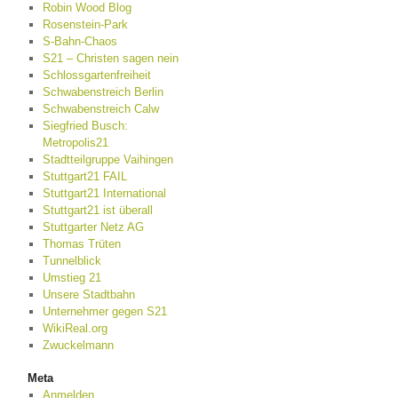
Robin Wood Blog
Rosenstein-Park
S-Bahn-Chaos
S21 – Christen sagen nein
Schlossgartenfreiheit
Schwabenstreich Berlin
Schwabenstreich Calw
Siegfried Busch:
Metropolis21
Stadtteilgruppe Vaihingen
Stuttgart21 FAIL
Stuttgart21 International
Stuttgart21 ist überall
Stuttgarter Netz AG
Thomas Trüten
Tunnelblick
Umstieg 21
Unsere Stadtbahn
Unternehmer gegen S21
WikiReal.org
Zwuckelmann
Meta
Anmelden