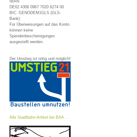
IBAN:
DE02 4306 0967 7020 6274 00
BIC: GENODEM1GLS (GLS-
Bank)
Für Überweisungen auf das Konto
können keine
Spendenbescheinigungen
ausgestellt werden.
Der Umstieg ist nötig und möglich!
Alle Stadtbahn-Artikel bei BAA ...