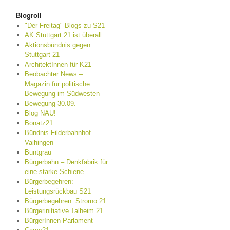
Blogroll
"Der Freitag"-Blogs zu S21
AK Stuttgart 21 ist überall
Aktionsbündnis gegen
Stuttgart 21
ArchitektInnen für K21
Beobachter News –
Magazin für politische
Bewegung im Südwesten
Bewegung 30.09.
Blog NAU!
Bonatz21
Bündnis Filderbahnhof
Vaihingen
Buntgrau
Bürgerbahn – Denkfabrik für
eine starke Schiene
Bürgerbegehren:
Leistungsrückbau S21
Bürgerbegehren: Strorno 21
Bürgerinitiative Talheim 21
BürgerInnen-Parlament