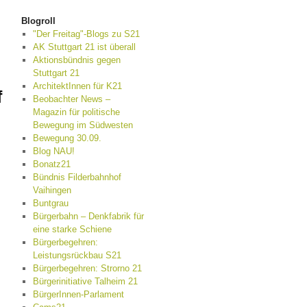
Blogroll
"Der Freitag"-Blogs zu S21
AK Stuttgart 21 ist überall
Aktionsbündnis gegen
Stuttgart 21
ArchitektInnen für K21
f
Beobachter News –
Magazin für politische
Bewegung im Südwesten
Bewegung 30.09.
Blog NAU!
Bonatz21
Bündnis Filderbahnhof
Vaihingen
Buntgrau
Bürgerbahn – Denkfabrik für
eine starke Schiene
Bürgerbegehren:
Leistungsrückbau S21
Bürgerbegehren: Strorno 21
Bürgerinitiative Talheim 21
BürgerInnen-Parlament