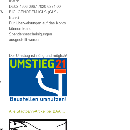
IBAN:
DE02 4306 0967 7020 6274 00
n,
BIC: GENODEM1GLS (GLS-
Bank)
Für Überweisungen auf das Konto
können keine
Spendenbescheinigungen
ausgestellt werden.
Der Umstieg ist nötig und möglich!
r
r
Alle Stadtbahn-Artikel bei BAA ...