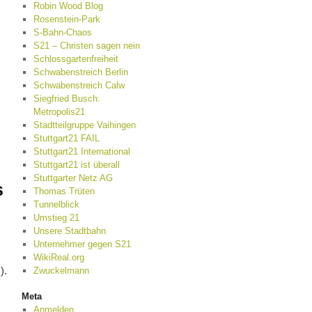
Robin Wood Blog
Rosenstein-Park
S-Bahn-Chaos
S21 – Christen sagen nein
Schlossgartenfreiheit
Schwabenstreich Berlin
Schwabenstreich Calw
Siegfried Busch:
Metropolis21
Stadtteilgruppe Vaihingen
Stuttgart21 FAIL
Stuttgart21 International
Stuttgart21 ist überall
Stuttgarter Netz AG
s
Thomas Trüten
Tunnelblick
Umstieg 21
Unsere Stadtbahn
Unternehmer gegen S21
WikiReal.org
).
Zwuckelmann
Meta
Anmelden