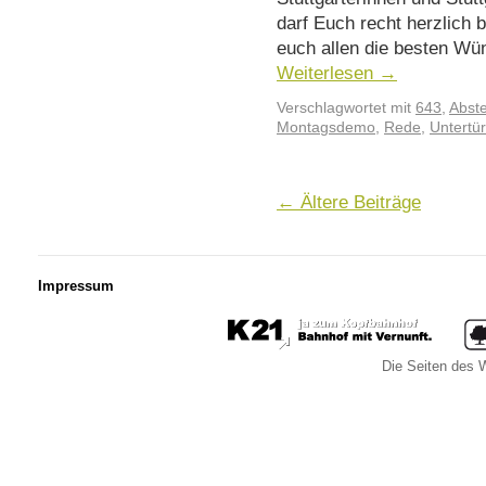
darf Euch recht herzlich
euch allen die besten Wü
Weiterlesen
→
Verschlagwortet mit
643
,
Abste
Montagsdemo
,
Rede
,
Untertü
←
Ältere Beiträge
Impressum
Die Seiten des W