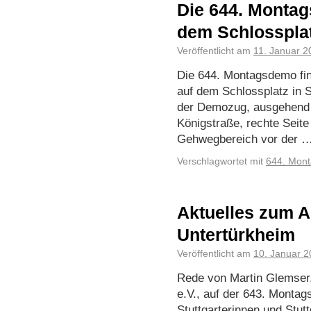
Die 644. Montag
dem Schlosspla
Veröffentlicht am
11. Januar 2
Die 644. Montagsdemo fin
auf dem Schlossplatz in St
der Demozug, ausgehend v
Königstraße, rechte Seite
Gehwegbereich vor der 
Verschlagwortet mit
644. Mon
Aktuelles zum A
Untertürkheim
Veröffentlicht am
10. Januar 
Rede von Martin Glemser
e.V., auf der 643. Monta
Stuttgarterinnen und Stutt