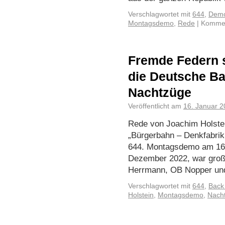
Verschlagwortet mit
644
,
Demo
Montagsdemo
,
Rede
|
Kommen
Fremde Federn s
die Deutsche B
Nachtzüge
Veröffentlicht am
16. Januar 
Rede von Joachim Holste
„Bürgerbahn – Denkfabrik 
644. Montagsdemo am 16.
Dezember 2022, war große
Herrmann, OB Nopper un
Verschlagwortet mit
644
,
Back
Holstein
,
Montagsdemo
,
Nach