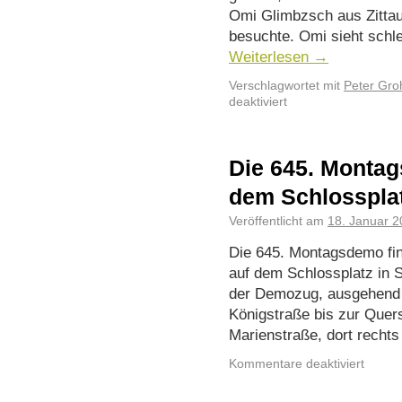
Omi Glimbzsch aus Zittau
besuchte. Omi sieht schle
Weiterlesen
→
Verschlagwortet mit
Peter Gr
deaktiviert
Die 645. Montag
dem Schlosspla
Veröffentlicht am
18. Januar 
Die 645. Montagsdemo fin
auf dem Schlossplatz in St
der Demozug, ausgehend 
Königstraße bis zur Quers
Marienstraße, dort recht
Kommentare deaktiviert