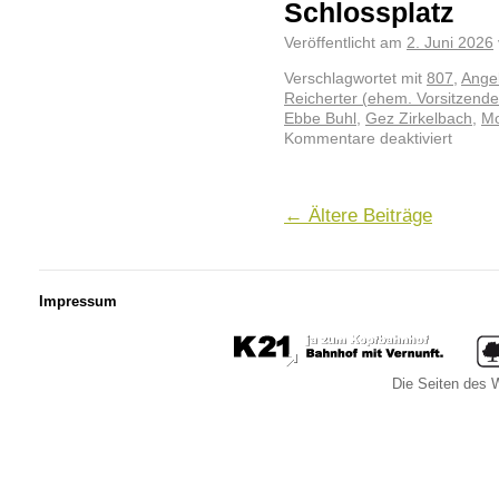
Schlossplatz
Veröffentlicht am
2. Juni 2026
Verschlagwortet mit
807
,
Angel
Reicherter (ehem. Vorsitzender
Ebbe Buhl
,
Gez Zirkelbach
,
M
Kommentare deaktiviert
←
Ältere Beiträge
Impressum
Die Seiten des W