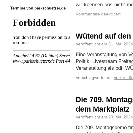
wir-koennen-uns-nicht-me
Termine von parkschuetzer.de
Kommentare deaktiviert
Wütend auf den 
Veröffentlicht am
31. Mai 2024
Eine Veranstaltung von Vo
Politik: Livestream Freit
Veranstaltung als pdf
Verschlagwortet mit
Volker Lö
Die 709. Montag
dem Marktplatz
Veröffentlicht am
29. Mai 2024
Die 709. Montagsdemo fin