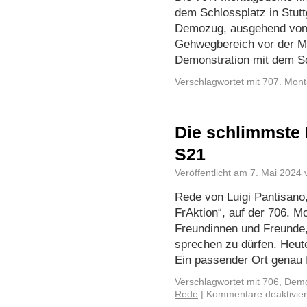
dem Schlossplatz in Stutt
Demozug, ausgehend vom 
Gehwegbereich vor der M
Demonstration mit dem 
Verschlagwortet mit
707. Mont
Die schlimmste B
S21
Veröffentlicht am
7. Mai 2024
Rede von Luigi Pantisano
FrAktion“, auf der 706. 
Freundinnen und Freunde,
sprechen zu dürfen. Heut
Ein passender Ort genau
Verschlagwortet mit
706
,
Demo
Rede
|
Kommentare deaktivier