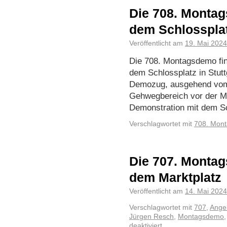
Die 708. Montag
dem Schlosspla
Veröffentlicht am
19. Mai 2024
Die 708. Montagsdemo fin
dem Schlossplatz in Stutt
Demozug, ausgehend vom 
Gehwegbereich vor der M
Demonstration mit dem 
Verschlagwortet mit
708. Mon
Die 707. Montag
dem Marktplatz
Veröffentlicht am
14. Mai 2024
Verschlagwortet mit
707
,
Angel
Jürgen Resch
,
Montagsdemo
deaktiviert