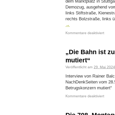
dem Marktplatz in Stuttga
Demozug, ausgehend vom 
links Stiftstraße, Kienes
rechts Bolzstraße, links
→
Kommentare deaktiviert
„Die Bahn ist z
mutiert“
Veröffentlicht am
29. Mai 2024
Interview von Rainer Balc
NachDenkSeiten vom 28.5
Betrugskonzern mutiert“
Kommentare deaktiviert