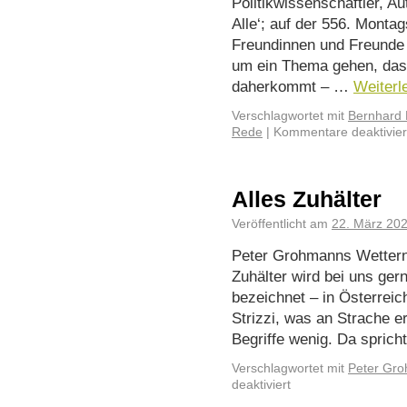
Politikwissenschaftler, A
Alle‘; auf der 556. Mont
Freundinnen und Freunde 
um ein Thema gehen, das 
daherkommt – …
Weiter
Verschlagwortet mit
Bernhard 
Rede
|
Kommentare deaktivier
Alles Zuhälter
Veröffentlicht am
22. März 20
Peter Grohmanns Wetter
Zuhälter wird bei uns ger
bezeichnet – in Österreich 
Strizzi, was an Strache eri
Begriffe wenig. Da spric
Verschlagwortet mit
Peter Gr
deaktiviert