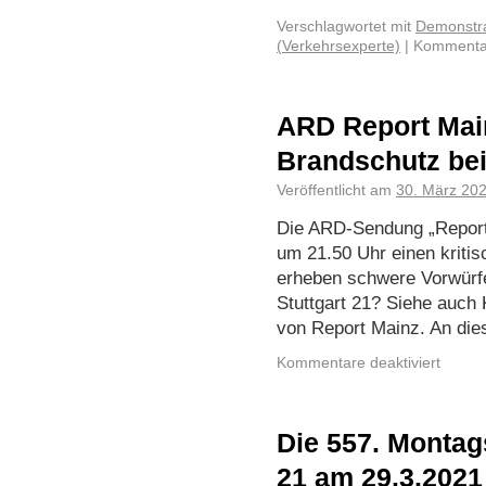
Verschlagwortet mit
Demonstra
(Verkehrsexperte)
|
Kommentar
ARD Report Main
Brandschutz bei
Veröffentlicht am
30. März 20
Die ARD-Sendung „Report
um 21.50 Uhr einen kritis
erheben schwere Vorwürf
Stuttgart 21? Siehe auch
von Report Mainz. An die
Kommentare deaktiviert
Die 557. Montag
21 am 29.3.2021