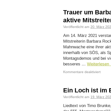
Trauer um Barb
aktive Mitstreit
Veröffentlicht am
20. März 20
Am 14. März 2021 verstar
Mitstreiterin Barbara Rock
Mahnwache eine ihrer akti
innerhalb von SÖS, als 
Montagsdemos und bei vie
besseres …
Weiterlesen
Kommentare deaktiviert
Ein Loch ist im
Veröffentlicht am
19. März 20
Liedtext von Timo Brunke,