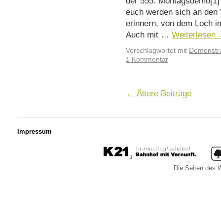
der 555. Montagsdemo[1] 
euch werden sich an den 
erinnern, von dem Loch i
Auch mit …
Weiterlesen
Verschlagwortet mit
Demonstra
1 Kommentar
←
Ältere Beiträge
Impressum
Die Seiten des W