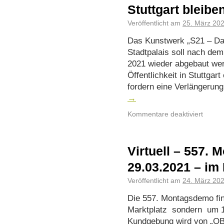
Stuttgart bleibe
Veröffentlicht am
25. März 20
Das Kunstwerk „S21 – Da
Stadtpalais soll nach dem
2021 wieder abgebaut wer
Öffentlichkeit in Stuttgar
fordern eine Verlängerun
→
Kommentare deaktiviert
Virtuell – 557.
29.03.2021 – im
Veröffentlicht am
24. März 20
Die 557. Montagsdemo fin
Marktplatz sondern um 18
Kundgebung wird von „O