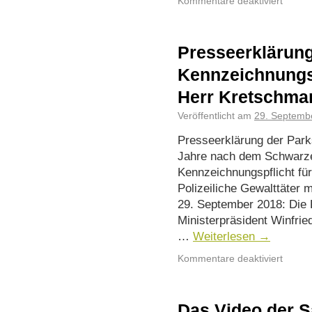
Kommentare deaktiviert
Presseerklärung
Kennzeichnungspf
Herr Kretschma
Veröffentlicht am
29. Septemb
Presseerklärung der Par
Jahre nach dem Schwarze
Kennzeichnungspflicht fü
Polizeiliche Gewalttäter m
29. September 2018: Die 
Ministerpräsident Winfri
…
Weiterlesen
→
Kommentare deaktiviert
Das Video der 