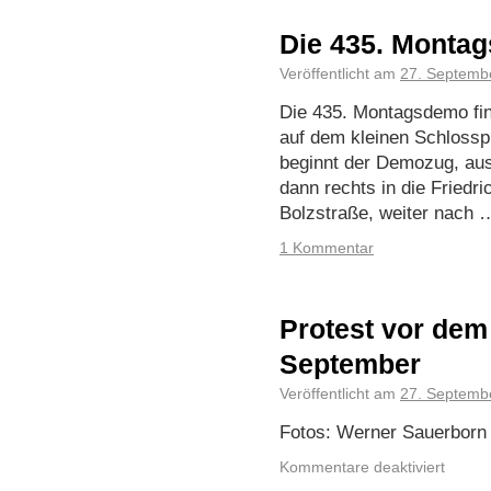
Die 435. Monta
Veröffentlicht am
27. Septemb
Die 435. Montagsdemo fin
auf dem kleinen Schlosspla
beginnt der Demozug, au
dann rechts in die Friedri
Bolzstraße, weiter nach
1 Kommentar
Protest vor dem
September
Veröffentlicht am
27. Septemb
Fotos: Werner Sauerborn
Kommentare deaktiviert