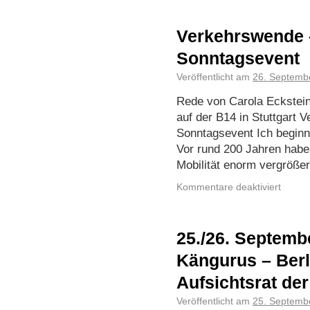
Verkehrswende – 
Sonntagsevent
Veröffentlicht am
26. Septemb
Rede von Carola Eckstein
auf der B14 in Stuttgart V
Sonntagsevent Ich beginne
Vor rund 200 Jahren hab
Mobilität enorm vergröße
Kommentare deaktiviert
25./26. Septemb
Kängurus – Berl
Aufsichtsrat de
Veröffentlicht am
25. Septemb