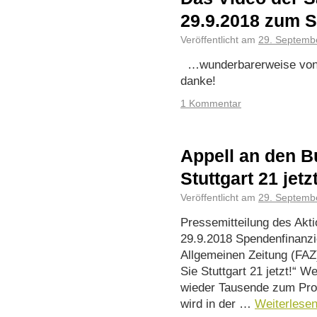
29.9.2018 zum 
Veröffentlicht am
29. Septemb
…wunderbarerweise von 
danke!
1 Kommentar
Appell an den B
Stuttgart 21 jetz
Veröffentlicht am
29. Septemb
Pressemitteilung des Ak
29.9.2018 Spendenfinanzi
Allgemeinen Zeitung (FAZ
Sie Stuttgart 21 jetzt!
wieder Tausende zum Prot
wird in der …
Weiterlese