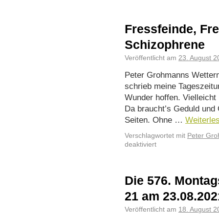
Fressfeinde, Fre
Schizophrene
Veröffentlicht am
23. August 2
Peter Grohmanns Wettern
schrieb meine Tageszeitu
Wunder hoffen. Vielleicht
Da braucht’s Geduld und G
Seiten. Ohne …
Weiterle
Verschlagwortet mit
Peter Gr
deaktiviert
Die 576. Montag
21 am 23.08.202
Veröffentlicht am
18. August 2