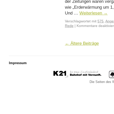
der Zeitungen waren verg
wie „Erderwärmung um 1,5
Und …
Weiterlesen
→
Verschlagwortet mit
575
,
Angel
Rede
|
Kommentare deaktivier
←
Ältere Beiträge
Impressum
Die Seiten des W