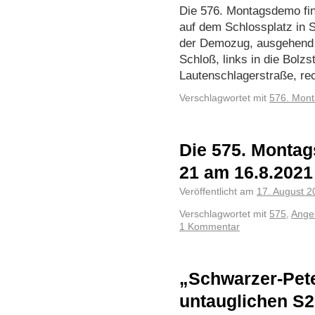
Die 576. Montagsdemo fin
auf dem Schlossplatz in St
der Demozug, ausgehend 
Schloß, links in die Bolzs
Lautenschlagerstraße, r
Verschlagwortet mit
576. Mon
Die 575. Montag
21 am 16.8.2021
Veröffentlicht am
17. August 2
Verschlagwortet mit
575
,
Angel
1 Kommentar
„Schwarzer-Pete
untauglichen S