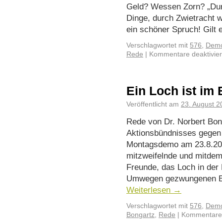
Geld? Wessen Zorn? „Durc
Dinge, durch Zwietracht w
ein schöner Spruch! Gilt
Verschlagwortet mit
576
,
Demo
Rede
|
Kommentare deaktivier
Ein Loch ist im
Veröffentlicht am
23. August 2
Rede von Dr. Norbert Bon
Aktionsbündnisses gegen S
Montagsdemo am 23.8.202
mitzweifelnde und mitdem
Freunde, das Loch in der
Umwegen gezwungenen Ba
Weiterlesen
→
Verschlagwortet mit
576
,
Demo
Bongartz
,
Rede
|
Kommentare 