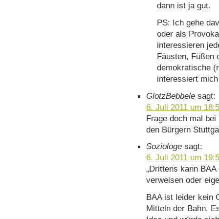
dann ist ja gut.
PS: Ich gehe dav
oder als Provoka
interessieren je
Fäusten, Füßen o
demokratische (
interessiert mich
GlotzBebbele
sagt:
6. Juli 2011 um 18:
Frage doch mal bei 
den Bürgern Stuttg
Soziologe
sagt:
6. Juli 2011 um 19:
„Drittens kann BAA
verweisen oder eige
BAA ist leider kein
Mitteln der Bahn. E