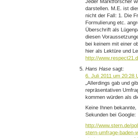
Jeder Marktforscher wi
darstellen. M.E. ist di
nicht der Fall: 1. Die F
Formulierung etc. angre
Überschrift als Lügen
diesen Voraussetzungen
bei keinem mit einer o
hier als Lektüre und Lei
http://www.respect21.
Hans Hase
sagt:
6. Juli 2011 um 20:28 
„Allerdings gab und gib
repräsentativen Umfra
kommen würden als di
Keine Ihnen bekannte, 
Sekunden bei Google:
http://www.stern.de/pol
stern-umfrage-baden-