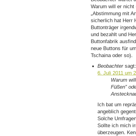
Warum will er nicht
„Abstimmung mit A
sicherlich hat Herr
Buttonträger irgen
und bezahlt und He
Buttonfabrik ausfi
neue Buttons für um
Tschaina oder so).
Beobachter
sagt
6. Juli 2011 um 
Warum will
Füßen” ode
Ansteckna
Ich bat um reprä
angeblich gegen
Solche Umfragen
Sollte ich mich i
überzeugen. Ken