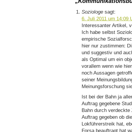
„Kommunikationsbü
Soziologe
sagt:
6. Juli 2011 um 14:09 
Interessanter Artikel, 
Ich habe selbst Sozio
empirische Sozialfors
hier nur zustimmen: Di
und suggestiv und auch
als Optimal um ein ob
vorallem wenn wie hier
noch Aussagen getroff
seiner Meinungsbildun
Meinungsforschung sie
Ist bei der Bahn ja alle
Auftrag gegebene Studi
Bahn durch verdeckte 
Auftrag gegeben ob di
Lokführerstreik hat, e
Forsa beauftragt hat w