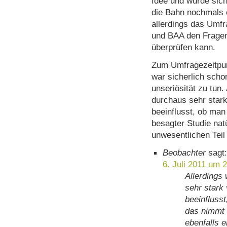
Idee und würde sich
die Bahn nochmals 
allerdings das Umfr
und BAA den Fragen
überprüfen kann.
Zum Umfragezeitpunk
war sicherlich scho
unseriösität zu tun
durchaus sehr star
beeinflusst, ob man
besagter Studie natü
unwesentlichen Teil
Beobachter
sagt
6. Juli 2011 um 
Allerdings
sehr stark
beeinflusst
das nimmt 
ebenfalls e