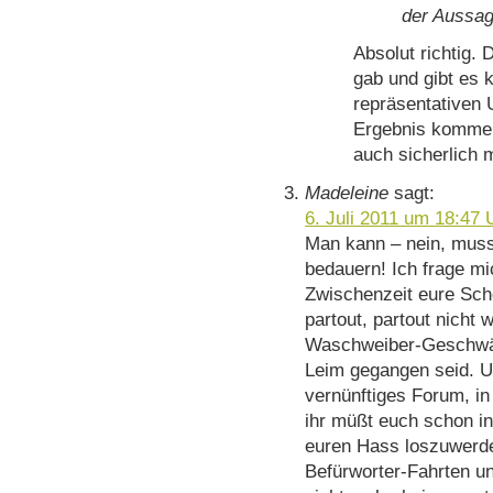
der Aussag
Absolut richtig. 
gab und gibt es k
repräsentativen 
Ergebnis kommen
auch sicherlich 
Madeleine
sagt:
6. Juli 2011 um 18:47 
Man kann – nein, muss 
bedauern! Ich frage m
Zwischenzeit eure Sch
partout, partout nicht
Waschweiber-Geschwät
Leim gegangen seid. U
vernünftiges Forum, i
ihr müßt euch schon i
euren Hass loszuwerd
Befürworter-Fahrten u