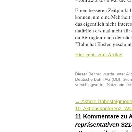
Einen besseren Zeitpunkt h
können, um eine Mehrheit fü
das eigentlich nicht intere
natürlich erstmal nicht für
da Befragten nach der näch
"Bahn hat Kosten geschönt
Hier gehts zum Artikel
Dieser Beitrag wurde unter
Al
Deutsche Bahn AG (DB)
,
Gru
verschlagwortet. Setze ein Le
←
Aktion: Bahnsteigmodel
10. Aktionskonferenz: Wa
11 Kommentare zu
repräsentativen S21