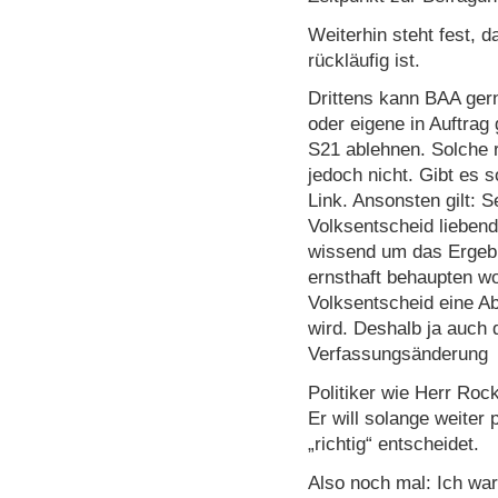
Weiterhin steht fest, 
rückläufig ist.
Drittens kann BAA ger
oder eigene in Auftrag 
S21 ablehnen. Solche 
jedoch nicht. Gibt es s
Link. Ansonsten gilt:
Volksentscheid lieben
wissend um das Ergebn
ernsthaft behaupten wo
Volksentscheid eine A
wird. Deshalb ja auch 
Verfassungsänderung
Politiker wie Herr Ro
Er will solange weiter 
„richtig“ entscheidet.
Also noch mal: Ich war