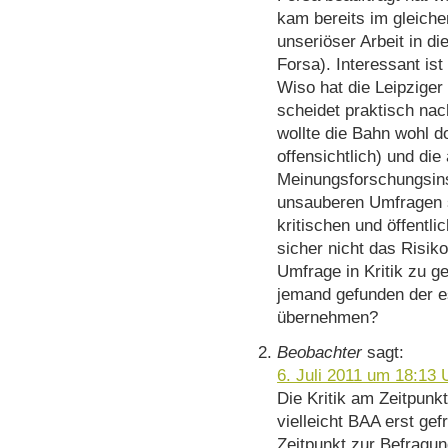
kam bereits im gleich
unseriöser Arbeit in die
Forsa). Interessant ist
Wiso hat die Leipziger
scheidet praktisch na
wollte die Bahn wohl d
offensichtlich) und di
Meinungsforschungsinst
unsauberen Umfragen s
kritischen und öffentl
sicher nicht das Risik
Umfrage in Kritik zu ge
jemand gefunden der es
übernehmen?
Beobachter
sagt:
6. Juli 2011 um 18:13 
Die Kritik am Zeitpunkt
vielleicht BAA erst ge
Zeitpunkt zur Befragun