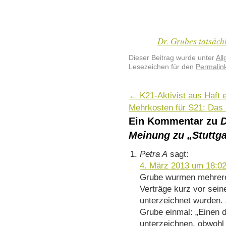
Dr. Grubes tatsäch
Dieser Beitrag wurde unter
Al
Lesezeichen für den
Permalin
←
K21-Aktivist aus Haft 
Mehrkosten für S21: Das 
Ein Kommentar zu
D
Meinung zu „Stuttga
Petra A
sagt:
4. März 2013 um 18:0
Grube wurmen mehrere 
Verträge kurz vor sein
unterzeichnet wurden.
Grube einmal: „Einen d
unterzeichnen, obwohl