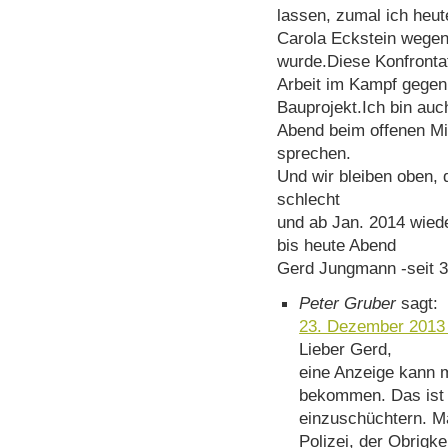
lassen, zumal ich heute
Carola Eckstein wegen
wurde.Diese Konfronta
Arbeit im Kampf gegen
Bauprojekt.Ich bin auc
Abend beim offenen Mi
sprechen.
Und wir bleiben oben, d
schlecht
und ab Jan. 2014 wied
bis heute Abend
Gerd Jungmann -seit 3
Peter Gruber
sagt:
23. Dezember 2013
Lieber Gerd,
eine Anzeige kann
bekommen. Das ist e
einzuschüchtern. Man
Polizei, der Obrigk