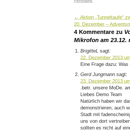
Permalink
.
←
Aktion „Tunneltaufe“ zw
20. Dezember – Adventsm
4 Kommentare zu
V
Mikrofon am 23.12.
BrigitteL
sagt:
22. Dezember 2013 um
Eine Frage dazu: Was 
Gerd Jungmann
sagt:
23. Dezember 2013 um
.betr. unsere MoDe. a
Liebes Demo Team
Natürlich haben wir da
demonstrieren, auch w
Stadt mit fadenschein
uns von dort vertreiben
sollten es nicht auf e