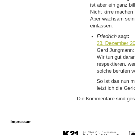
ist aber ein ganz bil
Nicht kirre machen 
Aber wachsam sein 
einlassen.
Friedrich
sagt:
23. Dezember 20
Gerd Jungmann: 
Wir tun gut dara
respektieren, we
solche berufen w
So ist das nun m
letztlich die Geri
Die Kommentare sind ges
Impressum