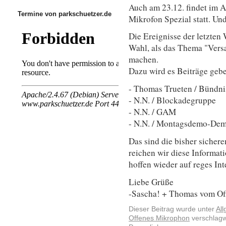
Auch am 23.12. findet im A
Termine von parkschuetzer.de
Mikrofon Spezial statt. Un
Die Ereignisse der letzten 
Wahl, als das Thema "Ver
machen.
Dazu wird es Beiträge geb
- Thomas Trueten / Bündni
- N.N. / Blockadegruppe
- N.N. / GAM
- N.N. / Montagsdemo-De
Das sind die bisher sichere
reichen wir diese Informat
hoffen wieder auf reges Int
Liebe Grüße
-Sascha! + Thomas vom Of
Dieser Beitrag wurde unter
Al
Offenes Mikrophon
verschlagw