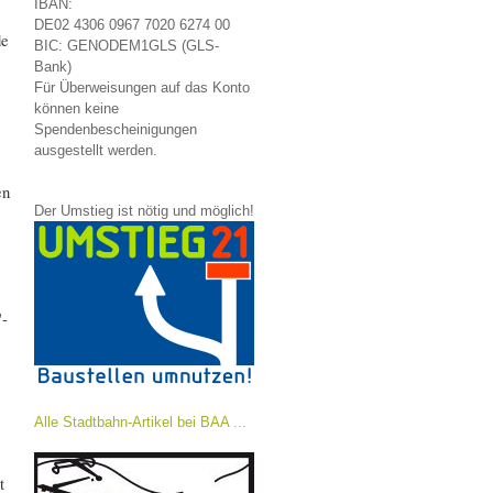
IBAN:
DE02 4306 0967 7020 6274 00
de
BIC: GENODEM1GLS (GLS-
Bank)
Für Überweisungen auf das Konto
können keine
Spendenbescheinigungen
ausgestellt werden.
en
Der Umstieg ist nötig und möglich!
"-
Alle Stadtbahn-Artikel bei BAA ...
t