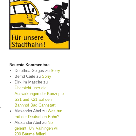
:
Neueste Kommentare
Dorothea Geiges
zu
Sorry
Bernd Carle
zu
Sorry
Dirk im Masche
zu
Übersicht über die
Auswirkungen der Konzepte
S21 und K21 auf den
,
Bahnhof Bad Cannstatt
Alexander Abel
zu
Was tun
mit der Deutschen Bahn?
Alexander Abel
zu
Nix
gelernt! Uni Vaihingen will
200 Bäume fällen!