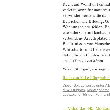
Recht auf Wohlfahrt enthal
verletzt, wenn für unnütze
verwendet werden, die dann 
Bereichen wie Bildung, Ge
Wohnungen etc. fehlen. Bef
wie zuletzt beim Hambacher
verbundene Arbeitsplätze. 
Bedürfnissen von Mensche
Wirtschafts- und Lebenswei
dafür, diesen Planten zu e
anstatt ihn zu zerstören!
Wir in Stuttgart, wir sagen
Rede von Mike Pflugrath al
Dieser Beitrag wurde unter
Al
Mike Pflugrath
,
Montagsdemo
Lesezeichen für den
Permalin
←
Video der 445. Monta