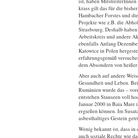
ist, haben MitstreiterInnen
krass gilt das für die bish
Hambacher Forstes und die
Projekte wie z.B. die Abh
Strasbourg. Deshalb haben
Arbeitskreis und andere A
ebenfalls Anfang Dezember
Katowice in Polen hergeste
erfahrungsgemäß versuche
dem Absondern von heißer 
Aber auch auf andere Weis
Gesundheit und Leben. Be
Rumänien wurde das – vorer
entstehen Stauseen voll ho
Januar 2000 in Baia Mare 
ergießen können. Im Susat
asbesthaltiges Gestein getr
Wenig bekannt ist, dass i
auch soziale Rechte wie da