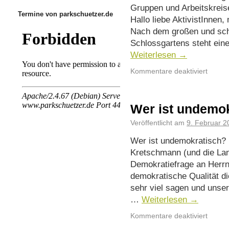
Gruppen und Arbeitskrei
Termine von parkschuetzer.de
Hallo liebe AktivistInnen
Nach dem großen und sch
Schlossgartens steht ein
Weiterlesen
→
Kommentare deaktiviert
Wer ist undemo
Veröffentlicht am
9. Februar 2
Wer ist undemokratisch?
Kretschmann (und die Lan
Demokratiefrage an Herr
demokratische Qualität d
sehr viel sagen und unser
…
Weiterlesen
→
Kommentare deaktiviert