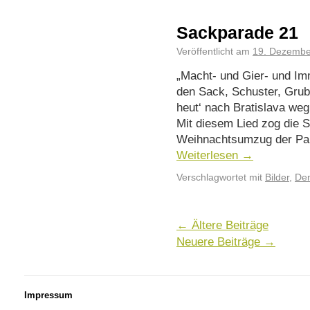
Sackparade 21
Veröffentlicht am
19. Dezembe
„Macht- und Gier- und Im
den Sack, Schuster, Grub
heut‘ nach Bratislava weg
Mit diesem Lied zog die 
Weihnachtsumzug der Par
Weiterlesen
→
Verschlagwortet mit
Bilder
,
Dem
←
Ältere Beiträge
Neuere Beiträge
→
Impressum