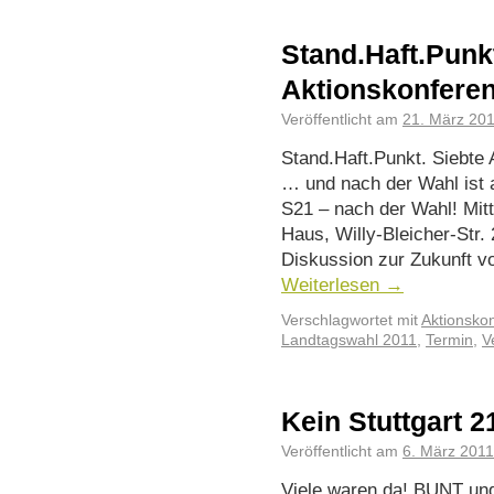
Stand.Haft.Punkt
Aktionskonferen
Veröffentlicht am
21. März 20
Stand.Haft.Punkt. Siebte 
… und nach der Wahl ist 
S21 – nach der Wahl! Mit
Haus, Willy-Bleicher-Str.
Diskussion zur Zukunft v
Weiterlesen
→
Verschlagwortet mit
Aktionsko
Landtagswahl 2011
,
Termin
,
V
Kein Stuttgart 2
Veröffentlicht am
6. März 2011
Viele waren da! BUNT un