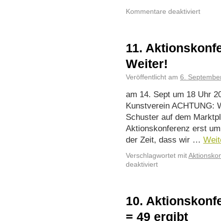
Kommentare deaktiviert
11. Aktionskonfe
Weiter!
Veröffentlicht am
6. Septembe
am 14. Sept um 18 Uhr 2
Kunstverein ACHTUNG: We
Schuster auf dem Marktpl
Aktionskonferenz erst um 
der Zeit, dass wir …
Weit
Verschlagwortet mit
Aktionsko
deaktiviert
10. Aktionskonf
= 49 ergibt