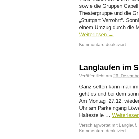
sowie die Gruppen Capell
Theatergruppe und die Gr
„Stuttgart Verrohrt“. Son
einem Umzug durch die M
Weiterlesen
→
Kommentare deaktiviert
Langlaufen im S
Veröffentlicht am
26. Dezembe
Ganz selten kann man im 
geht es und bei dem sonn
Am Montag 27.12. wieder.
Uhr am Parkeingang Löwen
Haltestelle …
Weiterlese
Verschlagwortet mit
Langlauf
,
Kommentare deaktiviert