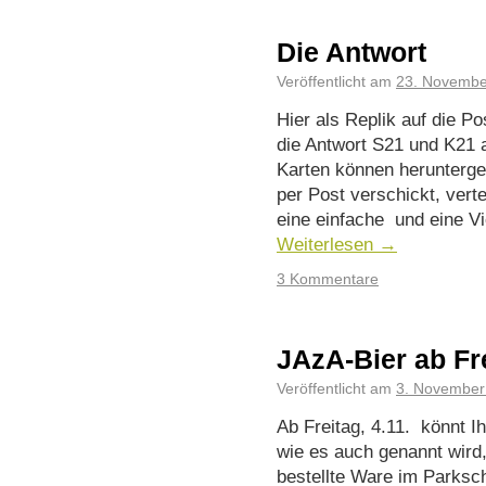
Die Antwort
Veröffentlicht am
23. Novembe
Hier als Replik auf die P
die Antwort S21 und K21 a
Karten können herunterge
per Post verschickt, verte
eine einfache und eine V
Weiterlesen
→
3 Kommentare
JAzA-Bier ab Fre
Veröffentlicht am
3. November
Ab Freitag, 4.11. könnt I
wie es auch genannt wir
bestellte Ware im Parksc