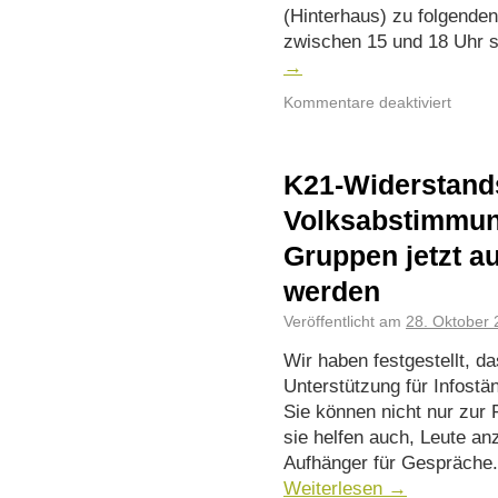
(Hinterhaus) zu folgende
zwischen 15 und 18 Uhr 
→
Kommentare deaktiviert
K21-Widerstand
Volksabstimmun
Gruppen jetzt a
werden
Veröffentlicht am
28. Oktober 
Wir haben festgestellt, d
Unterstützung für Infostä
Sie können nicht nur zur 
sie helfen auch, Leute an
Aufhänger für Gespräche.
Weiterlesen
→