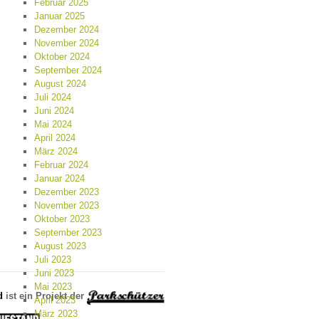
Februar 2025
Januar 2025
Dezember 2024
November 2024
Oktober 2024
September 2024
August 2024
Juli 2024
Juni 2024
Mai 2024
April 2024
März 2024
Februar 2024
Januar 2024
Dezember 2023
November 2023
Oktober 2023
September 2023
August 2023
Juli 2023
Juni 2023
Mai 2023
d
ist ein Projekt der
April 2023
März 2023