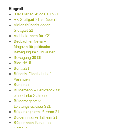
Blogroll
"Der Freitag"-Blogs zu S21
AK Stuttgart 21 ist überall
Aktionsbündnis gegen
Stuttgart 21
r
ArchitektInnen für K21
Beobachter News –
Magazin für politische
Bewegung im Südwesten
Bewegung 30.09.
Blog NAU!
Bonatz21
Bündnis Filderbahnhof
Vaihingen
Buntgrau
Bürgerbahn – Denkfabrik für
eine starke Schiene
Bürgerbegehren:
Leistungsrückbau S21
Bürgerbegehren: Strorno 21
Bürgerinitiative Talheim 21
BürgerInnen-Parlament