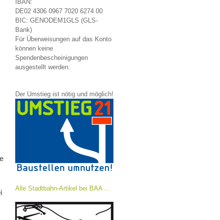
IBAN:
DE02 4306 0967 7020 6274 00
BIC: GENODEM1GLS (GLS-
Bank)
Für Überweisungen auf das Konto
können keine
Spendenbescheinigungen
ausgestellt werden.
Der Umstieg ist nötig und möglich!
e
Alle Stadtbahn-Artikel bei BAA ...
i