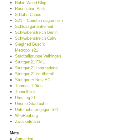
Robin Wood Blog
Rosenstein-Park
S-Bahn-Chaos
S21 – Christen sagen nein
Schlossgartenfreiheit
Schwabenstreich Berlin
Schwabenstreich Calw
Siegfried Busch:
Metropolis21
Stadtteilgruppe Vaihingen
Stuttgart21 FAIL
Stuttgart21 International
Stuttgart21 ist überall
Stuttgarter Netz AG
Thomas Trüten
Tunnelblick
Umstieg 21
Unsere Stadtbahn
Unternehmer gegen S21
WikiReal.org
Zwuckelmann
Meta
Anmelden