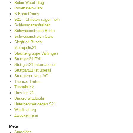
Robin Wood Blog
Rosenstein-Park
S-Bahn-Chaos
S21 – Christen sagen nein
Schlossgartenfreiheit
Schwabenstreich Berlin
Schwabenstreich Calw
Siegfried Busch:
Metropolis21
Stadtteilgruppe Vaihingen
Stuttgart21 FAIL
Stuttgart21 International
Stuttgart21 ist überall
Stuttgarter Netz AG
Thomas Trüten
Tunnelblick
Umstieg 21
Unsere Stadtbahn
Unternehmer gegen S21
WikiReal.org
Zwuckelmann
Meta
Anmelden