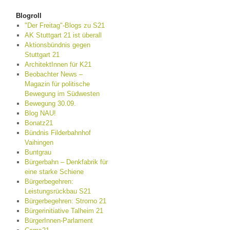
Blogroll
"Der Freitag"-Blogs zu S21
AK Stuttgart 21 ist überall
Aktionsbündnis gegen
Stuttgart 21
ArchitektInnen für K21
Beobachter News –
Magazin für politische
Bewegung im Südwesten
Bewegung 30.09.
Blog NAU!
Bonatz21
Bündnis Filderbahnhof
Vaihingen
Buntgrau
Bürgerbahn – Denkfabrik für
eine starke Schiene
Bürgerbegehren:
Leistungsrückbau S21
Bürgerbegehren: Strorno 21
Bürgerinitiative Talheim 21
BürgerInnen-Parlament