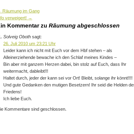
←
Räumung im Gang
nfo verweigert!
→
in Kommentar zu
Räumung abgeschlossen
Solveig Oboth
sagt:
26. Juli 2010 um 23:21 Uhr
Leider kann ich nicht mit Euch vor dem Hbf stehen – als
Alleinerziehende bewache ich den Schlaf meines Kindes –
Bin aber mit ganzem Herzen dabei, bin stolz auf Euch, dass Ihr
weitermacht, dableibt!!!
Haltet durch, jeder der kann sei vor Ort! Bleibt, solange ihr könnt!!!!
Und gute Gedanken den mutigen Besetzern! Ihr seid die Helden de
Friedens!
Ich liebe Euch.
ie Kommentare sind geschlossen.