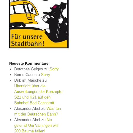
Neueste Kommentare
Dorothea Geiges
zu
Sorry
Bernd Carle
zu
Sorry
Dirk im Masche
zu
Übersicht über die
Auswirkungen der Konzepte
S21 und K21 auf den
Bahnhof Bad Cannstatt
Alexander Abel
zu
Was tun
mit der Deutschen Bahn?
Alexander Abel
zu
Nix
gelernt! Uni Vaihingen will
200 Bäume fällen!