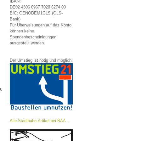
IBAN:
DE02 4306 0967 7020 6274 00
BIC: GENODEM1GLS (GLS-
Bank)
Für Überweisungen auf das Konto
können keine
Spendenbescheinigungen
ausgestellt werden.
Der Umstieg ist nötig und möglich!
s
Alle Stadtbahn-Artikel bei BAA ...