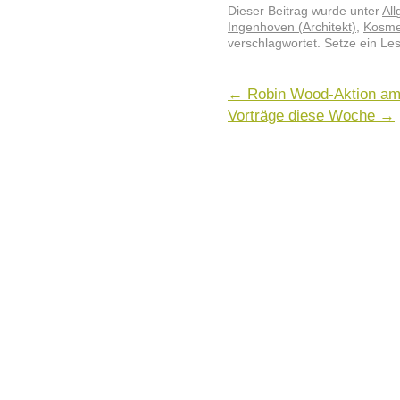
Dieser Beitrag wurde unter
Al
Ingenhoven (Architekt)
,
Kosme
verschlagwortet. Setze ein Le
←
Robin Wood-Aktion am 
Vorträge diese Woche
→