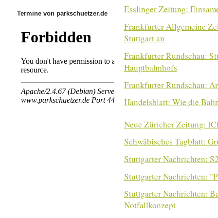
Esslinger Zeitung: Einsam
Termine von parkschuetzer.de
Frankfurter Allgemeine Zei
Stuttgart an
Frankfurter Rundschau: Stu
Hauptbahnhofs
Frankfurter Rundschau: Am
Handelsblatt: Wie die Bahn
Neue Züricher Zeitung: ICE
Schwäbisches Tagblatt: Grub
Stuttgarter Nachrichten:
Stuttgarter Nachrichten: "
Stuttgarter Nachrichten: B
Notfallkonzept