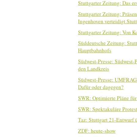
Stuttgarter Zeitung: Das e
Stuttgarter Zeitung: Präse
Ingenhoven verteidigt Stutt
Stuttgarter Zeitung: Von 
Süddeutsche Zeitung: Stutt
Hauptbahnhofs
Südwest-Presse: Südwest-P
den Landkreis
Südwest-Presse: UMFRAGE
Dafür oder dagegen?
SWR: Optimierte Pläne für
SWR: Spektakuläre Protest
Taz: Stuttgart 21-Entwurf 
ZDF: heute-show