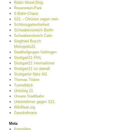
Robin Wood Blog
Rosenstein-Park
S-Bahn-Chaos
S21 – Christen sagen nein
Schlossgartenfreiheit
Schwabenstreich Berlin
Schwabenstreich Calw
Siegfried Busch:
Metropolis21
Stadtteilgruppe Vaihingen
Stuttgart21 FAIL
Stuttgart21 International
Stuttgart21 ist überall
Stuttgarter Netz AG
Thomas Trüten
Tunnelblick
Umstieg 21
Unsere Stadtbahn
Unternehmer gegen S21
WikiReal.org
Zwuckelmann
Meta
Anmelden