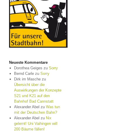
Neueste Kommentare
Dorothea Geiges
zu
Sorry
Bernd Carle
zu
Sorry
Dirk im Masche
zu
Übersicht über die
Auswirkungen der Konzepte
S21 und K21 auf den
Bahnhof Bad Cannstatt
Alexander Abel
zu
Was tun
mit der Deutschen Bahn?
Alexander Abel
zu
Nix
gelernt! Uni Vaihingen will
200 Bäume fällen!