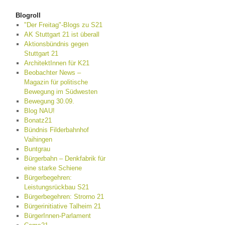
Blogroll
"Der Freitag"-Blogs zu S21
AK Stuttgart 21 ist überall
Aktionsbündnis gegen
Stuttgart 21
ArchitektInnen für K21
Beobachter News –
Magazin für politische
Bewegung im Südwesten
Bewegung 30.09.
Blog NAU!
Bonatz21
Bündnis Filderbahnhof
Vaihingen
Buntgrau
Bürgerbahn – Denkfabrik für
eine starke Schiene
Bürgerbegehren:
Leistungsrückbau S21
Bürgerbegehren: Strorno 21
Bürgerinitiative Talheim 21
BürgerInnen-Parlament