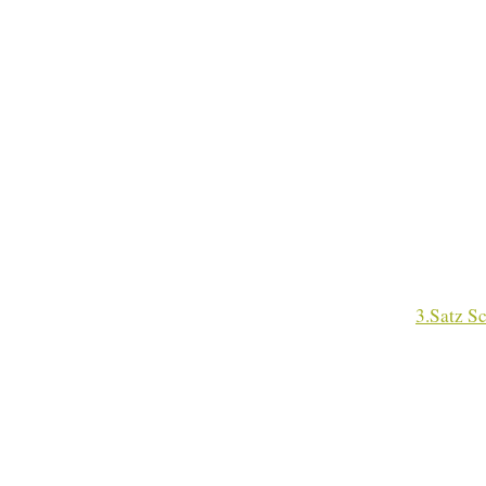
3.Satz S