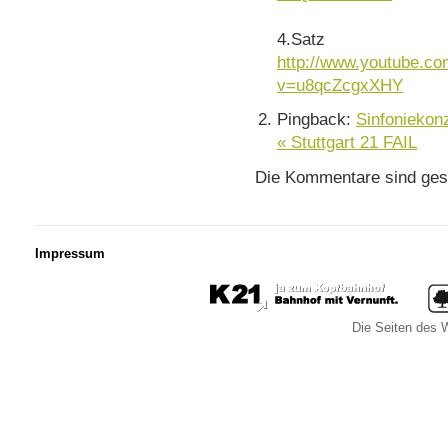
4.Satz
http://www.youtube.c
v=u8qcZcgxXHY
Pingback:
Sinfoniekonz
« Stuttgart 21 FAIL
Die Kommentare sind ges
Impressum
Die Seiten des W