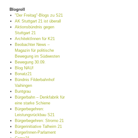
Blogroll
"Der Freitag"-Blogs zu S21
AK Stuttgart 21 ist überall
Aktionsbündnis gegen
Stuttgart 21
ArchitektInnen für K21
Beobachter News –
Magazin für politische
Bewegung im Südwesten
Bewegung 30.09.
Blog NAU!
Bonatz21
Bündnis Filderbahnhof
Vaihingen
Buntgrau
Bürgerbahn – Denkfabrik für
eine starke Schiene
Bürgerbegehren:
Leistungsrückbau S21
Bürgerbegehren: Strorno 21
Bürgerinitiative Talheim 21
BürgerInnen-Parlament