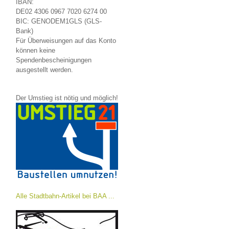
IBAN:
DE02 4306 0967 7020 6274 00
BIC: GENODEM1GLS (GLS-
Bank)
Für Überweisungen auf das Konto
können keine
Spendenbescheinigungen
ausgestellt werden.
Der Umstieg ist nötig und möglich!
Alle Stadtbahn-Artikel bei BAA ...