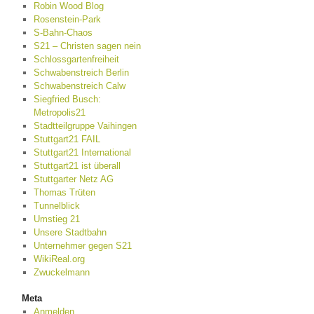
Robin Wood Blog
Rosenstein-Park
S-Bahn-Chaos
S21 – Christen sagen nein
Schlossgartenfreiheit
Schwabenstreich Berlin
Schwabenstreich Calw
Siegfried Busch:
Metropolis21
Stadtteilgruppe Vaihingen
Stuttgart21 FAIL
Stuttgart21 International
Stuttgart21 ist überall
Stuttgarter Netz AG
Thomas Trüten
Tunnelblick
Umstieg 21
Unsere Stadtbahn
Unternehmer gegen S21
WikiReal.org
Zwuckelmann
Meta
Anmelden