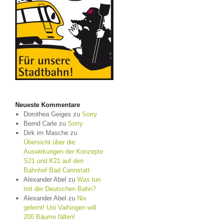
Neueste Kommentare
Dorothea Geiges
zu
Sorry
Bernd Carle
zu
Sorry
Dirk im Masche
zu
Übersicht über die
Auswirkungen der Konzepte
S21 und K21 auf den
Bahnhof Bad Cannstatt
Alexander Abel
zu
Was tun
mit der Deutschen Bahn?
Alexander Abel
zu
Nix
gelernt! Uni Vaihingen will
200 Bäume fällen!