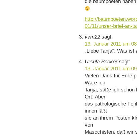
die baumpoeten haben 
http://baumpoeten.wor
01/11/unser-brief-an-ta
vvm22
sagt:
13. Januar 2011 um 08
„Liebe Tanja“. Was ist 
Ursula Becker
sagt:
13. Januar 2011 um 09
Vielen Dank für Eure p
Wäre ich
Tanja, säße ich schon
Ort. Aber
das pathologische Fehle
innen läßt
sie an ihrem Posten kle
von
Masochisten, daß wir s