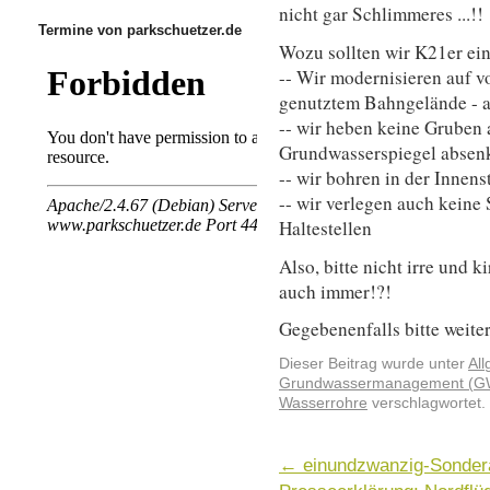
nicht gar Schlimmeres ...!!
Termine von parkschuetzer.de
Wozu sollten wir K21er e
-- Wir modernisieren auf 
genutztem Bahngelände - a
-- wir heben keine Gruben 
Grundwasserspiegel absen
-- wir bohren in der Innens
-- wir verlegen auch keine
Haltestellen
Also, bitte nicht irre und 
auch immer!?!
Gegebenenfalls bitte weite
Dieser Beitrag wurde unter
Al
Grundwassermanagement (
Wasserrohre
verschlagwortet.
←
einundzwanzig-Sonder