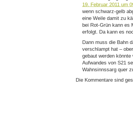
19. Februar 2011 um 0
wenn schwarz-gelb abg
eine Weile damit zu k
bei Rot-Grün kann es 
erfolgt. Da kann es no
Dann muss die Bahn da
verschlampt hat – ober
gebaut werden könnte w
Aufwandes von S21 sei
Wahnsinnssarg quer z
Die Kommentare sind ges