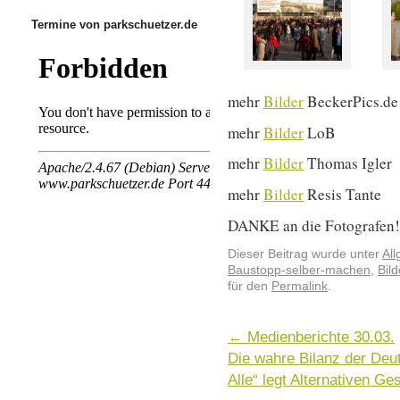
Termine von parkschuetzer.de
mehr
Bilder
BeckerPics.de
mehr
Bilder
LoB
mehr
Bilder
Thomas Igler
mehr
Bilder
Resis Tante
DANKE an die Fotografen!!
Dieser Beitrag wurde unter
Al
Baustopp-selber-machen
,
Bild
für den
Permalink
.
←
Medienberichte 30.03.
Die wahre Bilanz der Deu
Alle“ legt Alternativen G