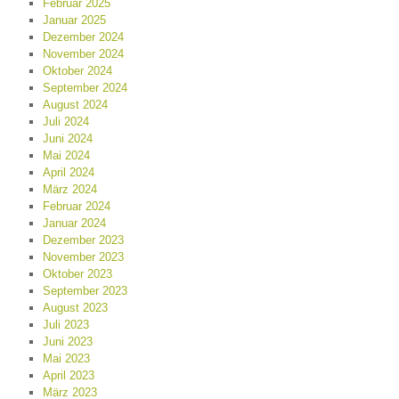
Februar 2025
Januar 2025
Dezember 2024
November 2024
Oktober 2024
September 2024
August 2024
Juli 2024
Juni 2024
Mai 2024
April 2024
März 2024
Februar 2024
Januar 2024
Dezember 2023
November 2023
Oktober 2023
September 2023
August 2023
Juli 2023
Juni 2023
Mai 2023
April 2023
März 2023