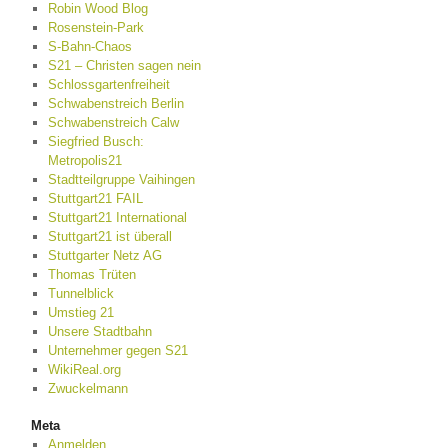
Robin Wood Blog
Rosenstein-Park
S-Bahn-Chaos
S21 – Christen sagen nein
Schlossgartenfreiheit
Schwabenstreich Berlin
Schwabenstreich Calw
Siegfried Busch:
Metropolis21
Stadtteilgruppe Vaihingen
Stuttgart21 FAIL
Stuttgart21 International
Stuttgart21 ist überall
Stuttgarter Netz AG
Thomas Trüten
Tunnelblick
Umstieg 21
Unsere Stadtbahn
Unternehmer gegen S21
WikiReal.org
Zwuckelmann
Meta
Anmelden