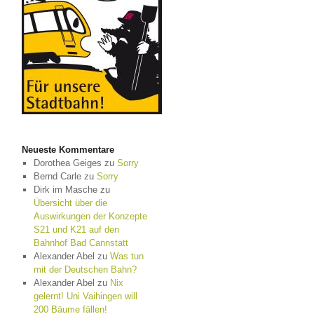
Neueste Kommentare
Dorothea Geiges
zu
Sorry
Bernd Carle
zu
Sorry
Dirk im Masche
zu
Übersicht über die
Auswirkungen der Konzepte
S21 und K21 auf den
Bahnhof Bad Cannstatt
Alexander Abel
zu
Was tun
mit der Deutschen Bahn?
Alexander Abel
zu
Nix
gelernt! Uni Vaihingen will
200 Bäume fällen!