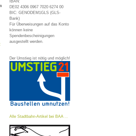
IBAN:
n
DE02 4306 0967 7020 6274 00
BIC: GENODEM1GLS (GLS-
Bank)
Für Überweisungen auf das Konto
können keine
Spendenbescheinigungen
ausgestellt werden.
e
Der Umstieg ist nötig und möglich!
Alle Stadtbahn-Artikel bei BAA ...