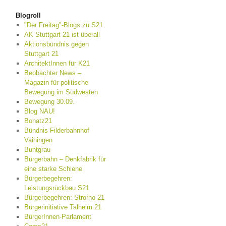
Blogroll
"Der Freitag"-Blogs zu S21
AK Stuttgart 21 ist überall
Aktionsbündnis gegen
Stuttgart 21
ArchitektInnen für K21
Beobachter News –
Magazin für politische
Bewegung im Südwesten
Bewegung 30.09.
Blog NAU!
Bonatz21
Bündnis Filderbahnhof
Vaihingen
Buntgrau
Bürgerbahn – Denkfabrik für
eine starke Schiene
Bürgerbegehren:
Leistungsrückbau S21
Bürgerbegehren: Strorno 21
Bürgerinitiative Talheim 21
BürgerInnen-Parlament