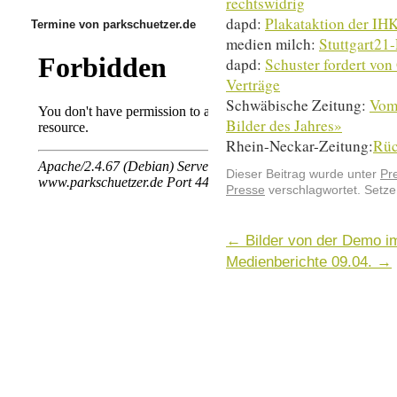
rechtswidrig
dapd:
Plakataktion der IHK
Termine von parkschuetzer.de
medien milch:
Stuttgart21-
dapd:
Schuster fordert von
Verträge
Schwäbische Zeitung:
Vom 
Bilder des Jahres»
Rhein-Neckar-Zeitung:
Rüc
Dieser Beitrag wurde unter
Pr
Presse
verschlagwortet. Setze
←
Bilder von der Demo 
Medienberichte 09.04.
→