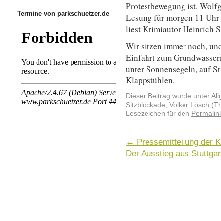
Protestbewegung ist. Wolfg
Termine von parkschuetzer.de
Lesung für morgen 11 Uhr 
liest Krimiautor Heinrich S
Wir sitzen immer noch, und 
Einfahrt zum Grundwasser
unter Sonnensegeln, auf S
Klappstühlen.
Dieser Beitrag wurde unter
Al
Sitzblockade
,
Volker Lösch (T
Lesezeichen für den
Permalin
←
Pressemitteilung der K
Der Ausstieg aus Stuttga