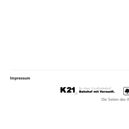
Impressum
Die Seiten des W