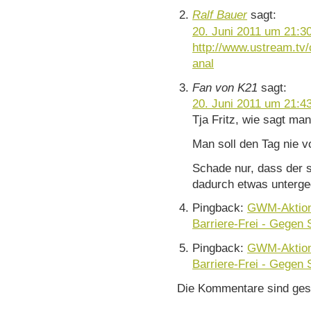
Ralf Bauer
sagt:
20. Juni 2011 um 21:3
http://www.ustream.tv
anal
Fan von K21
sagt:
20. Juni 2011 um 21:4
Tja Fritz, wie sagt ma
Man soll den Tag nie 
Schade nur, dass der s
dadurch etwas unterge
Pingback:
GWM-Aktion 
Barriere-Frei - Gegen S
Pingback:
GWM-Aktion 
Barriere-Frei - Gegen S
Die Kommentare sind ges