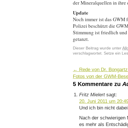
der Mineralquellen in ihre
Update
Noch immer ist das GWM fes
Polizei beschützt die GWM
Stimmung ist friedlich und
getanzt.
Dieser Beitrag wurde unter
Al
verschlagwortet. Setze ein Le
←
Rede von Dr. Bongartz
Fotos von der GWM-Bes
5 Kommentare zu
A
Fritz Mielert
sagt:
20. Juni 2011 um 20:4
Und ich bin nicht dabe
Nach der schwierigen 
es mehr als Entschädi