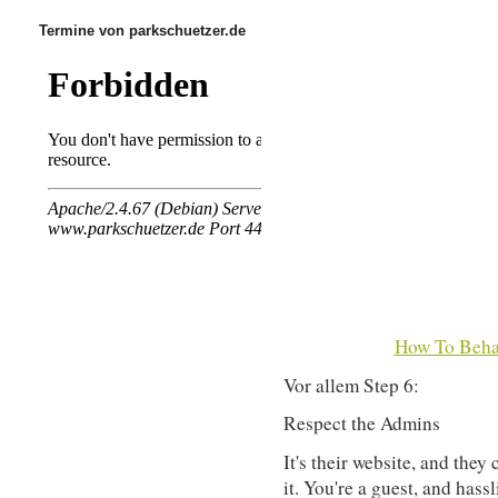
Termine von parkschuetzer.de
How To Beha
Vor allem Step 6:
Respect the Admins
It's their website, and they
it. You're a guest, and has