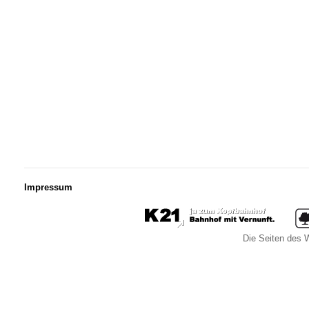
Impressum
Die Seiten des W