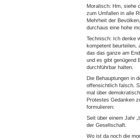
Moralisch: Hm, siehe 
zum Umfallen in alle R
Mehrheit der Bevölker
durchaus eine hohe mor
Technisch: Ich denke
kompetent beurteilen, 
das das ganze am Ende
und es gibt genügend E
durchführbar halten.
Die Behauptungen in d
offensichtlich falsch. S
mal über demokratisch
Protestes Gedanken z
formulieren:
Seit über einem Jahr „t
der Gesellschaft.
Wo ist da noch die mor