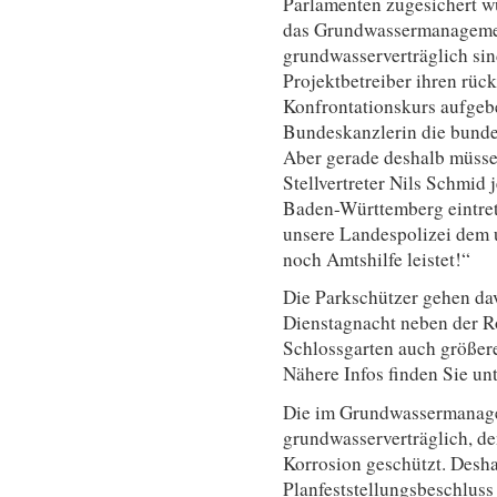
Parlamenten zugesichert wur
das Grundwassermanagement
grundwasserverträglich sind
Projektbetreiber ihren rück
Konfrontationskurs aufgeb
Bundeskanzlerin die bunde
Aber gerade deshalb müss
Stellvertreter Nils Schmid 
Baden-Württemberg eintrete
unsere Landespolizei dem 
noch Amtshilfe leistet!“
Die Parkschützer gehen da
Dienstagnacht neben der R
Schlossgarten auch größere
Nähere Infos finden Sie un
Die im Grundwassermanage
grundwasserverträglich, de
Korrosion geschützt. Deshal
Planfeststellungsbeschluss