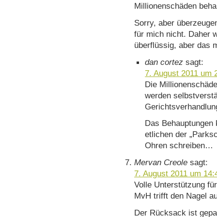
Millionenschäden beha
Sorry, aber überzeuge
für mich nicht. Daher 
überflüssig, aber das
dan cortez
sagt:
7. August 2011 um 
Die Millionenschäde
werden selbstverst
Gerichtsverhandlun
Das Behauptungen 
etlichen der „Parks
Ohren schreiben…
Mervan Creole
sagt:
7. August 2011 um 14:
Volle Unterstützung für
MvH trifft den Nagel a
Der Rücksack ist gepa