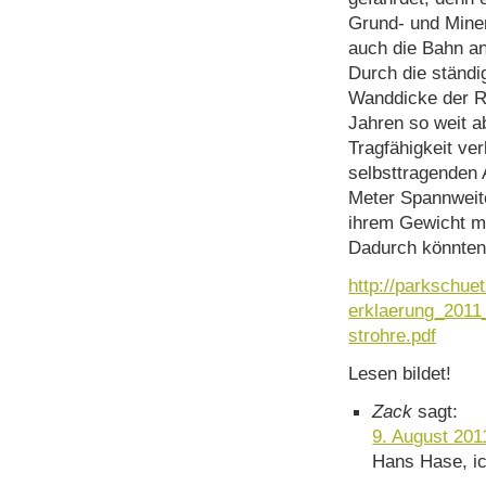
Grund- und Mine
auch die Bahn a
Durch die ständi
Wanddicke der R
Jahren so weit a
Tragfähigkeit ver
selbsttragenden 
Meter Spannweit
ihrem Gewicht m
Dadurch könnten
http://parkschue
erklaerung_2011
strohre.pdf
Lesen bildet!
Zack
sagt:
9. August 201
Hans Hase, ic