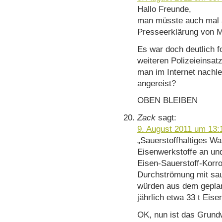
Hallo Freunde,
man müsste auch mal a
Presseerklärung von M
Es war doch deutlich f
weiteren Polizeieinsat
man im Internet nachle
angereist?
OBEN BLEIBEN
Zack
sagt:
9. August 2011 um 13:
„Sauerstoffhaltiges Wa
Eisenwerkstoffe an und 
Eisen-Sauerstoff-Korro
Durchströmung mit sau
würden aus dem geplan
jährlich etwa 33 t Eise
OK, nun ist das Grund