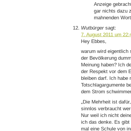
Anzeige gebrach
gar nichts dazu 
mahnenden Worte 
Wutbürger
sagt:
7. August 2011 um 22:
Hey Ebbes,
warum wird eigentlich s
der Bevölkerung dumm
Meinung haben? Ich de
der Respekt vor dem Ei
bleiben darf. Ich hab
Totschlagargumente be
dem Strom schwimmen i
„Die Mehrheit ist dafür
sinnlos verbraucht wer
Nur weil ich nicht dein
ich das denke. Es gibt
mal eine Schule von i