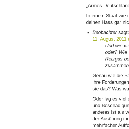
„Armes Deutschland
In einem Staat wie d
deinen Hass gar ni
Beobachter
sagt
11. August 2011
Und wie vie
oder? Wie v
Reizgas be
zusammeng
Genau wie die B
ihre Forderungen
sie das? Was wa
Oder lag es viel
und Beschädigun
anderes ist als 
der Ausübung ihr
mehrfacher Auffo