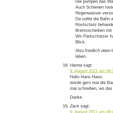
Die pumpen das Was
Auch Schienen rost
Regenwasser versi
Da sollte die Bahn 
Rostschutz behande
Bremsscheiben mit 
Wir Parkschützer h
Blick.
Also friedlich oben
leben.
Hanna
sagt:
9. August 2011 um 09:
Hallo Hans Hase,
würde gern mal die Ba
mal schreiben, wo das 
Danke
Zack
sagt:
9. August 2011 um 09: