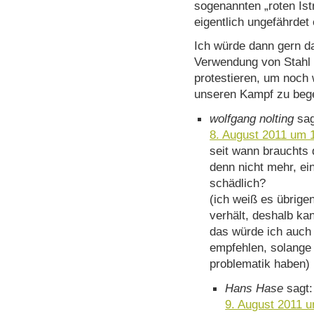
sogenannten „roten Is
eigentlich ungefährdet
Ich würde dann gern d
Verwendung von Stahl 
protestieren, um noch 
unseren Kampf zu bege
wolfgang nolting
sag
8. August 2011 um 
seit wann brauchts 
denn nicht mehr, ei
schädlich?
(ich weiß es übrigen
verhält, deshalb ka
das würde ich auch 
empfehlen, solange
problematik haben)
Hans Hase
sagt:
9. August 2011 