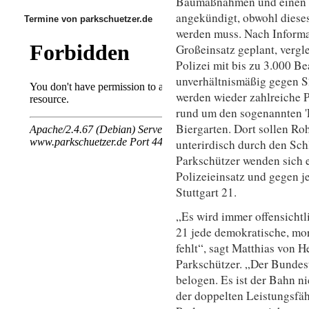
Baumaßnahmen und einen Po
angekündigt, obwohl dieses 
Termine von parkschuetzer.de
werden muss. Nach Informat
Großeinsatz geplant, vergl
Polizei mit bis zu 3.000 
unverhältnismäßig gegen 
werden wieder zahlreiche P
rund um den sogenannten '
Biergarten. Dort sollen R
unterirdisch durch den Sch
Parkschützer wenden sich 
Polizeieinsatz und gegen je
Stuttgart 21.
„Es wird immer offensichtl
21 jede demokratische, mo
fehlt“, sagt Matthias von 
Parkschützer. „Der Bundes
belogen. Es ist der Bahn n
der doppelten Leistungsfäh