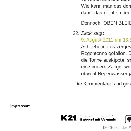
Wie kann man das denn
damit das nicht so de
Dennoch: OBEN BLEIBEN
Zack
sagt:
9. August 2011 um 13:
Ach, ehe ich es verges
Regentonne gefallen. D
die Tonne auskippte, s
eine andere Zange, wel
obwohl Regenwasser ja 
Die Kommentare sind ges
Impressum
Die Seiten des W