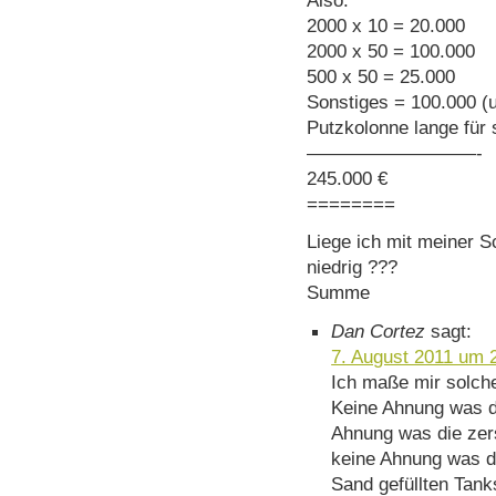
2000 x 10 = 20.000
2000 x 50 = 100.000
500 x 50 = 25.000
Sonstiges = 100.000 (
Putzkolonne lange für
—————————-
245.000 €
========
Liege ich mit meiner S
niedrig ???
Summe
Dan Cortez
sagt:
7. August 2011 um 
Ich maße mir solche
Keine Ahnung was d
Ahnung was die zer
keine Ahnung was di
Sand gefüllten Tank