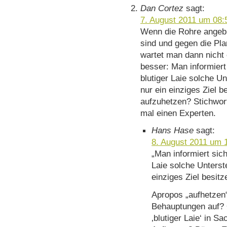
Dan Cortez
sagt:
7. August 2011 um 08:
Wenn die Rohre angebl
sind und gegen die Pl
wartet man dann nicht 
besser: Man informiert
blutiger Laie solche Un
nur ein einziges Ziel b
aufzuhetzen? Stichwort
mal einen Experten.
Hans Hase
sagt:
8. August 2011 um 
„Man informiert sich
Laie solche Unterste
einziges Ziel besit
Apropos „aufhetzen“
Behauptungen auf? O
‚blutiger Laie‘ in S