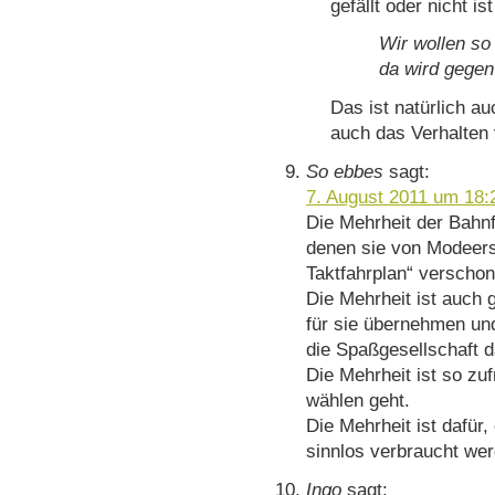
gefällt oder nicht ist
Wir wollen so
da wird gegen
Das ist natürlich au
auch das Verhalten 
So ebbes
sagt:
7. August 2011 um 18:
Die Mehrheit der Bahnfa
denen sie von Modeers
Taktfahrplan“ verschon
Die Mehrheit ist auch
für sie übernehmen und
die Spaßgesellschaft d
Die Mehrheit ist so zuf
wählen geht.
Die Mehrheit ist dafür
sinnlos verbraucht we
Ingo
sagt: