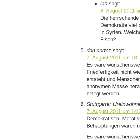
ich
sagt:
8. August 2011 
Die herrschende
Demokratie viel b
in Syrien. Welch
Fisch?
dan cortez
sagt:
7. August 2011 um 13:
Es wäre wünschenswer
Friedfertigkeit nicht 
entsteht und Menschen,
anonymen Masse herau
belegt werden.
Stuttgarter Ureinwohne
7. August 2011 um 14:
Demokratisch, Moralis
Behauptungen waren n
Es wäre wünschenswert