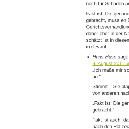
noch für Schäden a
Fakt ist: Die gena
gebracht, muss en 
Gerichtsverhandlun
daher eher in der N
schätzt ist in di
irrelevant.
Hans Hase
sagt:
8. August 2011 
„Ich maße mir so
an.“
Stimmt – Sie pla
von anderen nach
„Fakt ist: Die 
gebracht,“
Fakt ist auch, d
nach den Polizei