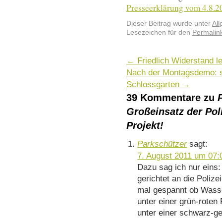
Presseerklärung vom 4.8.2
Dieser Beitrag wurde unter
Al
Lesezeichen für den
Permalin
←
Friedlich Widerstand le
Nach der Montagsdemo: s
Schlossgarten
→
39 Kommentare zu
Großeinsatz der Poli
Projekt!
Parkschützer
sagt:
7. August 2011 um 07:
Dazu sag ich nur eins
gerichtet an die Polizei
mal gespannt ob Wasse
unter einer grün-rote
unter einer schwarz-