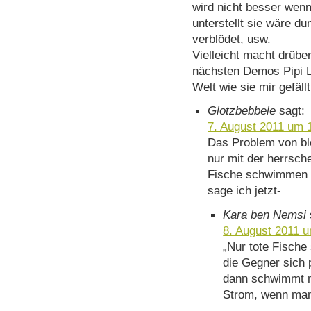
wird nicht besser wenn
unterstellt sie wäre 
verblödet, usw.
Vielleicht macht drübe
nächsten Demos Pipi 
Welt wie sie mir gefäll
Glotzbebbele
sagt:
7. August 2011 um 
Das Problem von bl
nur mit der herrsch
Fische schwimmen m
sage ich jetzt-
Kara ben Nemsi
8. August 2011 
„Nur tote Fisch
die Gegner sich 
dann schwimmt m
Strom, wenn man