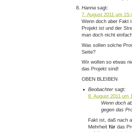
Hanna
sagt:
7. August 2011 um 15:
Wenn doch aber Fakt i
Projekt ist und der St
man doch nicht einfac
Was sollen solche Prov
Seite?
Wir wollen so etwas ni
das Projekt sind!
OBEN BLEIBEN
Beobachter
sagt:
8. August 2011 um 
Wenn doch abe
gegen das Pro
Fakt ist, daß nach 
Mehrheit
für
das Pro