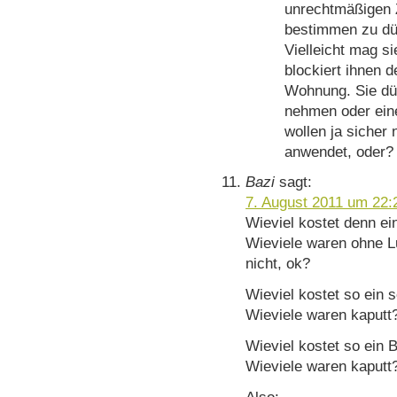
unrechtmäßigen Z
bestimmen zu dü
Vielleicht mag s
blockiert ihnen 
Wohnung. Sie dü
nehmen oder ein
wollen ja sicher 
anwendet, oder?
Bazi
sagt:
7. August 2011 um 22:
Wieviel kostet denn e
Wieviele waren ohne L
nicht, ok?
Wieviel kostet so ein
Wieviele waren kaputt
Wieviel kostet so ein
Wieviele waren kaputt
Also: