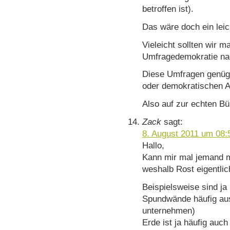
betroffen ist).
Das wäre doch ein leic
Vieleicht sollten wir m
Umfragedemokratie na
Diese Umfragen genüge
oder demokratischen A
Also auf zur echten Bü
Zack
sagt:
8. August 2011 um 08:
Hallo,
Kann mir mal jemand m
weshalb Rost eigentlic
Beispielsweise sind ja
Spundwände häufig au
unternehmen)
Erde ist ja häufig auch