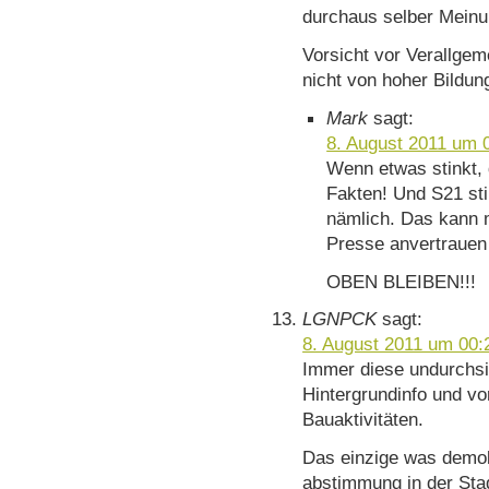
durchaus selber Meinu
Vorsicht vor Verallge
nicht von hoher Bildun
Mark
sagt:
8. August 2011 um 
Wenn etwas stinkt, 
Fakten! Und S21 st
nämlich. Das kann m
Presse anvertrauen
OBEN BLEIBEN!!!
LGNPCK
sagt:
8. August 2011 um 00:
Immer diese undurchsi
Hintergrundinfo und vo
Bauaktivitäten.
Das einzige was demok
abstimmung in der Stad