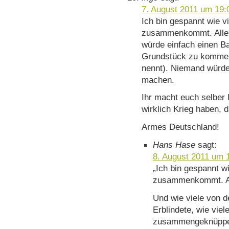
7. August 2011 um 19:
Ich bin gespannt wie v
zusammenkommt. Alle s
würde einfach einen B
Grundstück zu kommen
nennt). Niemand würde
machen.
Ihr macht euch selber l
wirklich Krieg haben, d
Armes Deutschland!
Hans Hase
sagt:
8. August 2011 um 
„Ich bin gespannt w
zusammenkommt. Alle
Und wie viele von de
Erblindete, wie viel
zusammengeknüppe