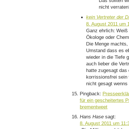
Das sollten w
nicht verraten
kein Vertreter der 
8. August 2011 um 
Ganz ehrlich: Weiß 
Ökologe oder Chemi
Die Menge machts, 
Umstand dass es eb
wieder in die Tiefe 
auch lieber die Ver
hatte zugesagt das 
korrissionsfrei sein
nicht gesagt wenns k
Pingback:
Presseerklä
für ein gescheitertes P
brementweet
Hans Hase
sagt:
8. August 2011 um 11: