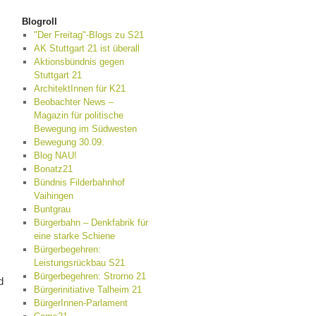
Blogroll
"Der Freitag"-Blogs zu S21
AK Stuttgart 21 ist überall
Aktionsbündnis gegen
Stuttgart 21
ArchitektInnen für K21
Beobachter News –
Magazin für politische
Bewegung im Südwesten
Bewegung 30.09.
Blog NAU!
Bonatz21
Bündnis Filderbahnhof
Vaihingen
Buntgrau
Bürgerbahn – Denkfabrik für
eine starke Schiene
Bürgerbegehren:
Leistungsrückbau S21
Bürgerbegehren: Strorno 21
d
Bürgerinitiative Talheim 21
BürgerInnen-Parlament