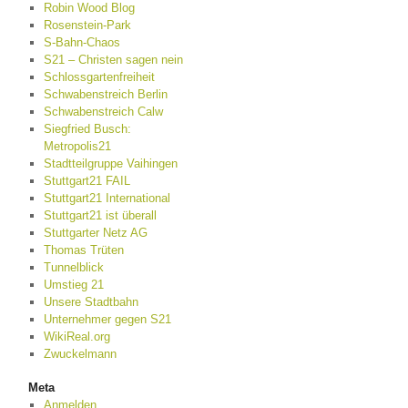
Robin Wood Blog
Rosenstein-Park
S-Bahn-Chaos
S21 – Christen sagen nein
Schlossgartenfreiheit
Schwabenstreich Berlin
Schwabenstreich Calw
Siegfried Busch:
Metropolis21
Stadtteilgruppe Vaihingen
Stuttgart21 FAIL
Stuttgart21 International
Stuttgart21 ist überall
Stuttgarter Netz AG
Thomas Trüten
Tunnelblick
Umstieg 21
Unsere Stadtbahn
Unternehmer gegen S21
WikiReal.org
Zwuckelmann
Meta
Anmelden