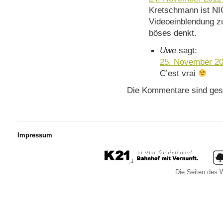
Kretschmann ist NI
Videoeinblendung z
böses denkt.
Uwe
sagt:
25. November 20
C’est vrai
Die Kommentare sind ges
Impressum
Die Seiten des W