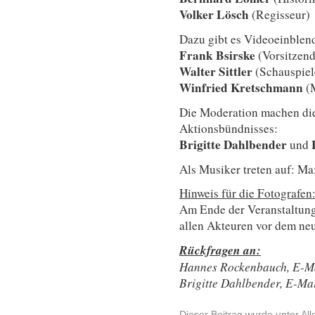
Volker Lösch
(Regisseur)
Dazu gibt es Videoeinblen
Frank Bsirske
(Vorsitzend
Walter Sittler
(Schauspiel
Winfried Kretschmann
(M
Die Moderation machen die
Aktionsbündnisses:
Brigitte Dahlbender
und
Als Musiker treten auf: Ma
Hinweis für die Fotografen
Am Ende der Veranstaltung
allen Akteuren vor dem n
Rückfragen an:
Hannes Rockenbauch, E-M
Brigitte Dahlbender, E-Ma
Dieser Beitrag wurde unter
Al