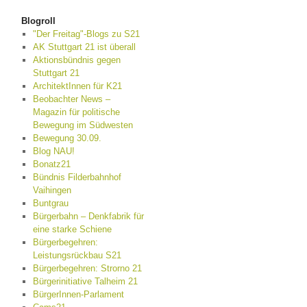
Blogroll
"Der Freitag"-Blogs zu S21
AK Stuttgart 21 ist überall
Aktionsbündnis gegen
Stuttgart 21
ArchitektInnen für K21
Beobachter News –
Magazin für politische
Bewegung im Südwesten
Bewegung 30.09.
Blog NAU!
Bonatz21
Bündnis Filderbahnhof
Vaihingen
Buntgrau
Bürgerbahn – Denkfabrik für
eine starke Schiene
Bürgerbegehren:
Leistungsrückbau S21
Bürgerbegehren: Strorno 21
Bürgerinitiative Talheim 21
BürgerInnen-Parlament