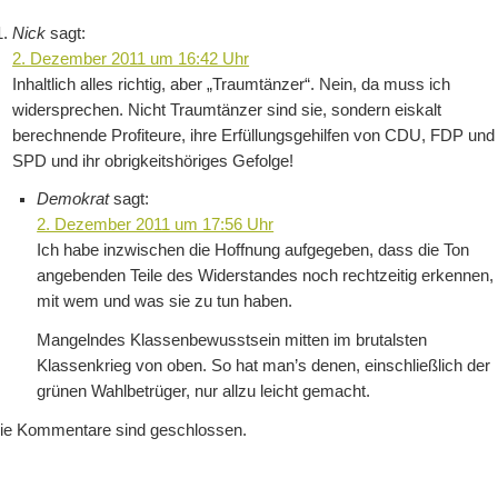
Nick
sagt:
2. Dezember 2011 um 16:42 Uhr
Inhaltlich alles richtig, aber „Traumtänzer“. Nein, da muss ich
widersprechen. Nicht Traumtänzer sind sie, sondern eiskalt
berechnende Profiteure, ihre Erfüllungsgehilfen von CDU, FDP und
SPD und ihr obrigkeitshöriges Gefolge!
Demokrat
sagt:
2. Dezember 2011 um 17:56 Uhr
Ich habe inzwischen die Hoffnung aufgegeben, dass die Ton
angebenden Teile des Widerstandes noch rechtzeitig erkennen,
mit wem und was sie zu tun haben.
Mangelndes Klassenbewusstsein mitten im brutalsten
Klassenkrieg von oben. So hat man’s denen, einschließlich der
grünen Wahlbetrüger, nur allzu leicht gemacht.
ie Kommentare sind geschlossen.