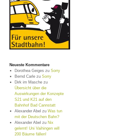
Neueste Kommentare
Dorothea Geiges
zu
Sorry
Bernd Carle
zu
Sorry
Dirk im Masche
zu
Übersicht über die
Auswirkungen der Konzepte
S21 und K21 auf den
Bahnhof Bad Cannstatt
Alexander Abel
zu
Was tun
mit der Deutschen Bahn?
Alexander Abel
zu
Nix
gelernt! Uni Vaihingen will
200 Bäume fällen!