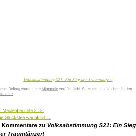
Volksabstimmung S21: Ein Sieg der Traumtänzer!
ieser Beitrag wurde unter
Allgemein
veröffentlicht. Setze ein Lesezeichen für den
ermalink
.
←
Medienberichte 2.12.
ie Glücksfee war aktiv!
→
2 Kommentare zu
Volksabstimmung S21: Ein Sieg
er Traumtänzer!