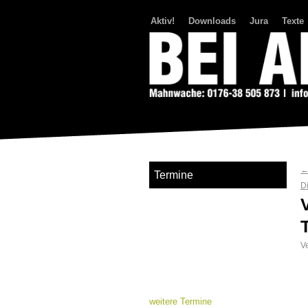
Aktiv!
Downloads
Jura
Texte
Bei Abriss Aufstand
Termine
D
Ve
weitere Termine