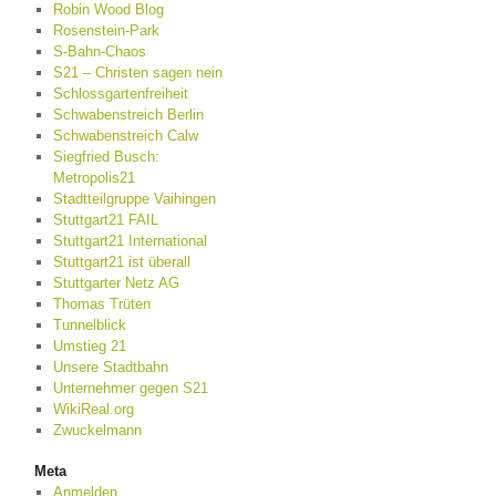
Robin Wood Blog
Rosenstein-Park
S-Bahn-Chaos
S21 – Christen sagen nein
Schlossgartenfreiheit
Schwabenstreich Berlin
Schwabenstreich Calw
Siegfried Busch:
Metropolis21
Stadtteilgruppe Vaihingen
Stuttgart21 FAIL
Stuttgart21 International
Stuttgart21 ist überall
Stuttgarter Netz AG
Thomas Trüten
Tunnelblick
Umstieg 21
Unsere Stadtbahn
Unternehmer gegen S21
WikiReal.org
Zwuckelmann
Meta
Anmelden