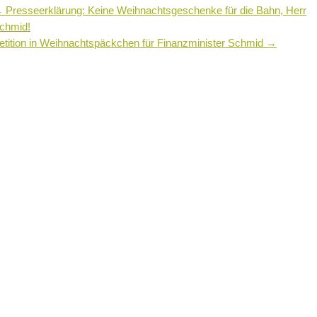
←
Presseerklärung: Keine Weihnachtsgeschenke für die Bahn, Herr
chmid!
etition in Weihnachtspäckchen für Finanzminister Schmid
→