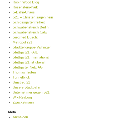
Robin Wood Blog
Rosenstein-Park
S-Bahn-Chaos
S21 – Christen sagen nein
Schlossgartenfreiheit
Schwabenstreich Berlin
Schwabenstreich Calw
Siegfried Busch:
Metropolis21
Stadtteilgruppe Vaihingen
Stuttgart21 FAIL
Stuttgart21 International
Stuttgart21 ist überall
Stuttgarter Netz AG
Thomas Trüten
Tunnelblick
Umstieg 21
Unsere Stadtbahn
Unternehmer gegen S21
WikiReal.org
Zwuckelmann
Meta
Anmelden