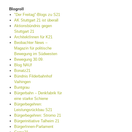
Blogroll
"Der Freitag"-Blogs zu S21
AK Stuttgart 21 ist überall
Aktionsbündnis gegen
Stuttgart 21
ArchitektInnen für K21
Beobachter News –
Magazin für politische
Bewegung im Südwesten
Bewegung 30.09.
Blog NAU!
Bonatz21
Bündnis Filderbahnhof
Vaihingen
Buntgrau
Bürgerbahn – Denkfabrik für
eine starke Schiene
Bürgerbegehren:
Leistungsrückbau S21
Bürgerbegehren: Strorno 21
Bürgerinitiative Talheim 21
BürgerInnen-Parlament