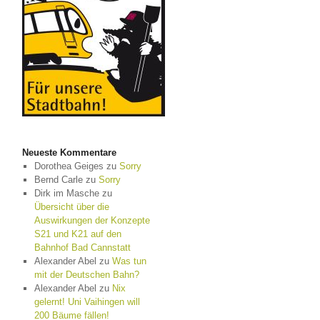
Neueste Kommentare
Dorothea Geiges
zu
Sorry
Bernd Carle
zu
Sorry
Dirk im Masche
zu
Übersicht über die
Auswirkungen der Konzepte
S21 und K21 auf den
Bahnhof Bad Cannstatt
Alexander Abel
zu
Was tun
mit der Deutschen Bahn?
Alexander Abel
zu
Nix
gelernt! Uni Vaihingen will
200 Bäume fällen!