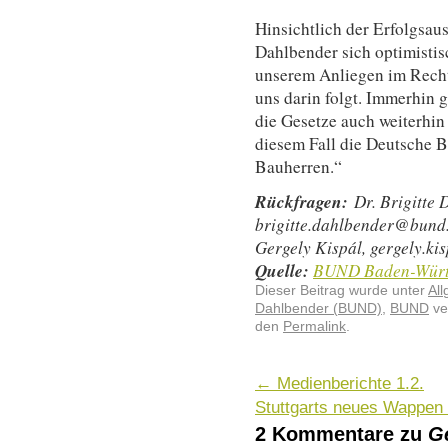
Hinsichtlich der Erfolgsaus
Dahlbender sich optimistis
unserem Anliegen im Recht
uns darin folgt. Immerhin g
die Gesetze auch weiterhin
diesem Fall die Deutsche B
Bauherren.“
Rückfragen:
Dr. Brigitte
brigitte.dahlbender@bund
Gergely Kispál, gergely.k
Quelle:
BUND Baden-Würt
Dieser Beitrag wurde unter
Al
Dahlbender (BUND)
,
BUND
ve
den
Permalink
.
←
Medienberichte 1.2.
Stuttgarts neues Wappen
2 Kommentare zu
G