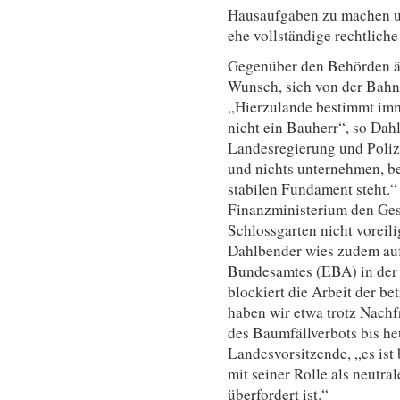
Hausaufgaben zu machen un
ehe vollständige rechtliche
Gegenüber den Behörden äu
Wunsch, sich von der Bahn 
„Hierzulande bestimmt imm
nicht ein Bauherr“, so Dah
Landesregierung und Poli
und nichts unternehmen, be
stabilen Fundament steht.“
Finanzministerium den Gest
Schlossgarten nicht voreil
Dahlbender wies zudem auf
Bundesamtes (EBA) in der
blockiert die Arbeit der be
haben wir etwa trotz Nach
des Baumfällverbots bis he
Landesvorsitzende, „es is
mit seiner Rolle als neutra
überfordert ist.“