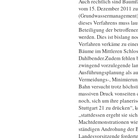
Auch rechtlich sind Baum
vom 15. Dezember 2011 zu
(Grundwassermanagement) d
dieses Verfahrens muss lau
Beteiligung der betroffen
werden. Dies ist bislang n
Verfahren verkäme zu eine
Bäume im Mittleren Schloss
Dahlbender.Zudem fehlen b
zwingend vorzulegende lan
Ausführungsplanung als au
Vermeidungs-, Minimierun
Bahn versucht trotz höchst
massiven Druck vonseiten 
noch, sich um ihre planeri
Stuttgart 21 zu drücken“, 
„stattdessen ergeht sie sich
Machtdemonstrationen wie 
ständigen Androhung der 
Landesvorsitzende forderte