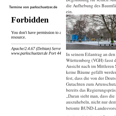
die Aufhebung des Baumfäll
Termine von parkschuetzer.de
ein.
In seinem Eilantrag an de
Württemberg (VGH) fasst
Ansicht nach im Mittleren 
keine Bäume gefällt werde
fest, dass die von der Deu
Gutachten zum Artenschutz 
bereits das Regierungspräsi
„Daran sieht man, dass die
auszuhebeln, nicht nur de
betonte BUND-Landesvorsit