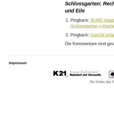
Schlossgarten: Rech
und Eile
Pingback:
BUND stoppt
Schlossgarten « Klarde
Pingback:
Gericht erla
Die Kommentare sind ges
Impressum
Die Seiten des W