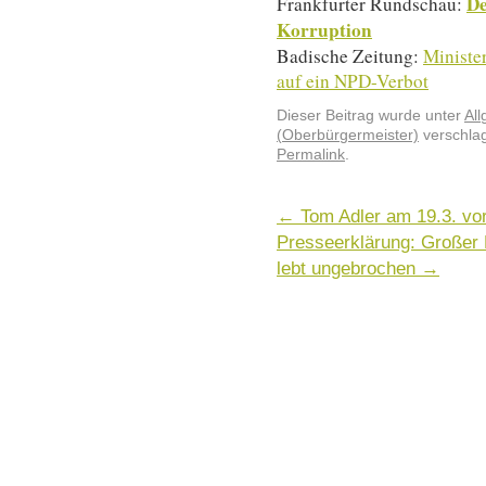
De
Frankfurter Rundschau:
Korruption
Badische Zeitung:
Ministe
auf ein NPD-Verbot
Dieser Beitrag wurde unter
Al
(Oberbürgermeister)
verschlag
Permalink
.
←
Tom Adler am 19.3. vo
Presseerklärung: Großer 
lebt ungebrochen
→