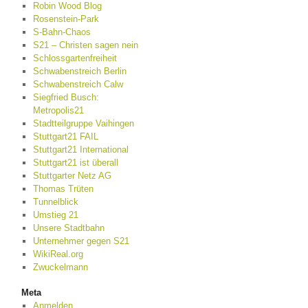
Robin Wood Blog
Rosenstein-Park
S-Bahn-Chaos
S21 – Christen sagen nein
Schlossgartenfreiheit
Schwabenstreich Berlin
Schwabenstreich Calw
Siegfried Busch:
Metropolis21
Stadtteilgruppe Vaihingen
Stuttgart21 FAIL
Stuttgart21 International
Stuttgart21 ist überall
Stuttgarter Netz AG
Thomas Trüten
Tunnelblick
Umstieg 21
Unsere Stadtbahn
Unternehmer gegen S21
WikiReal.org
Zwuckelmann
Meta
Anmelden