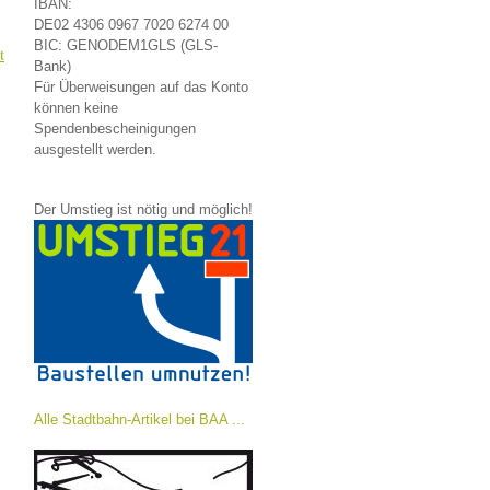
IBAN:
DE02 4306 0967 7020 6274 00
BIC: GENODEM1GLS (GLS-
t
Bank)
Für Überweisungen auf das Konto
können keine
Spendenbescheinigungen
ausgestellt werden.
Der Umstieg ist nötig und möglich!
Alle Stadtbahn-Artikel bei BAA ...