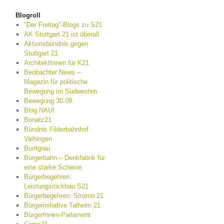
Blogroll
"Der Freitag"-Blogs zu S21
AK Stuttgart 21 ist überall
Aktionsbündnis gegen
Stuttgart 21
ArchitektInnen für K21
Beobachter News –
Magazin für politische
Bewegung im Südwesten
Bewegung 30.09.
Blog NAU!
Bonatz21
Bündnis Filderbahnhof
Vaihingen
Buntgrau
Bürgerbahn – Denkfabrik für
eine starke Schiene
Bürgerbegehren:
Leistungsrückbau S21
Bürgerbegehren: Strorno 21
Bürgerinitiative Talheim 21
BürgerInnen-Parlament