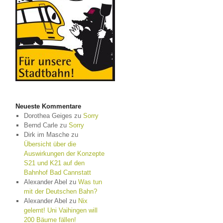
Neueste Kommentare
Dorothea Geiges
zu
Sorry
Bernd Carle
zu
Sorry
Dirk im Masche
zu
Übersicht über die
Auswirkungen der Konzepte
S21 und K21 auf den
Bahnhof Bad Cannstatt
Alexander Abel
zu
Was tun
mit der Deutschen Bahn?
Alexander Abel
zu
Nix
gelernt! Uni Vaihingen will
200 Bäume fällen!