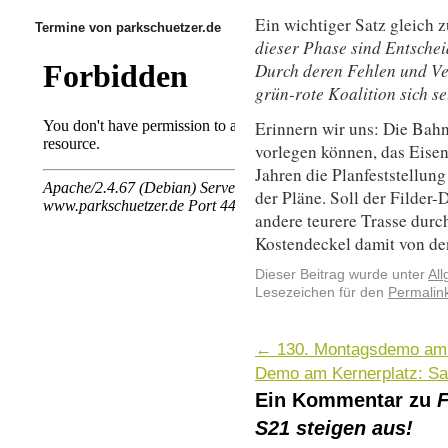
Ein wichtiger Satz gleich 
Termine von parkschuetzer.de
dieser Phase sind Entschei
Durch deren Fehlen und Ve
grün-rote Koalition sich se
Erinnern wir uns: Die Bah
vorlegen können, das Eise
Jahren die Planfeststellu
der Pläne. Soll der Filder
andere teurere Trasse du
Kostendeckel damit von de
Dieser Beitrag wurde unter
Al
Lesezeichen für den
Permalin
←
130. Montagsdemo am 
Demo am Kernerplatz: Sa,
Ein Kommentar zu
F
S21 steigen aus!